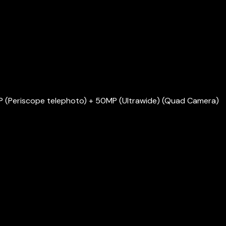
P (Periscope telephoto) + 50MP (Ultrawide) (Quad Camera)