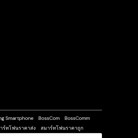
ng Smartphone
BossCom
BossComm
าร์ทโฟนราคาส่ง
สมาร์ทโฟนราคาถูก