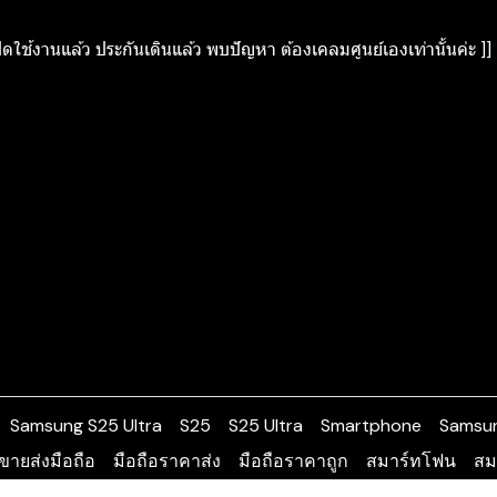
ิดใช้งานแล้ว ประกันเดินแล้ว พบปัญหา ต้องเคลมศูนย์เองเท่านั้นค่ะ ]]
Samsung S25 Ultra
S25
S25 Ultra
Smartphone
Samsu
ขายส่งมือถือ
มือถือราคาส่ง
มือถือราคาถูก
สมาร์ทโฟน
สม