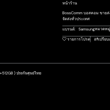
หน้าร้าน
BossComm บอสคอม ขายส่งมื
จัดส่งทั่วประเทศ
หมวดหมู่
แบรนด์:
Samsung
รายการโปรด
เปรียบ
512GB ) ประกันศูนย์ไทย