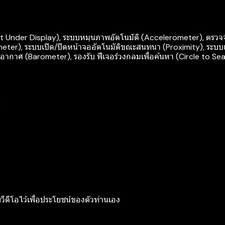
nt Under Display), ระบบหมุนภาพอัตโนมัติ (Accelerometer), ตรวจจ
meter), ระบบเปิด/ปิดหน้าจออัตโนมัติขณะสนทนา (Proximity), ระบ
ากาศ (Barometer), รองรับ ฟีเจอร์วงกลมเพื่อค้นหา (Circle to Se
)
ยวีดีโอไว้เพื่อประโยชน์ของตัวท่านเอง