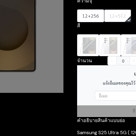
ความจุ
12+256
12+512
สี
จำนวน
เ
แจ้งอีเมลของคุณไว้
ส
คำอธิบายสินค้าแบบย่อ
Samsung S25 Ultra 5G ( 12