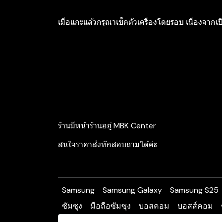
เมื่อแกะแล้วกรุณาเช็คตัวเครื่องโดยรอบ เนื่องจากเป
ร้านมีหน้าร้านอยู่ MBK Center
สนใจราคาส่งทักสอบถามได้ค่ะ ️
Samsung
Samsung Galaxy
Samsung S25
ซัมซุง
มือถือซัมซุง
บอสคอม
บอสส์คอม