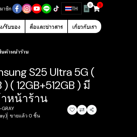
0
0
มาชิก
TH
อง/รับของ
สื่อและข่าวสาร
เกี่ยวกับเรา
นค้าหน้าร้าน
msung S25 Ultra 5G (
) ( 12GB+512GB ) มี
้าหน้าร้าน
2-GRAY
แชร์
ray)
ขายแล้ว 0 ชิ้น