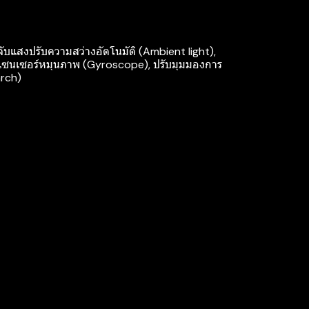
ับแสงปรับความสว่างอัตโนมัติ (Ambient light),
บเซนเซอร์หมุนภาพ (Gyroscope), ปรับมุมมองการ
arch)