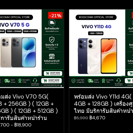
-21%
อมส่ง Vivo V70 5G(
พร้อมส่ง Vivo Y11d 4G(
 + 256GB ) ( 12GB +
4GB + 128GB ) เครื่องศู
GB ) ( 12GB + 512GB )
ไทย มีบริการับสินค้าหน้า
ิการับสินค้าหน้าร้าน
฿4,670
฿5,990
,700
-
฿18,900