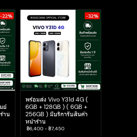
-22%
-32%
พร้อมส่ง Vivo Y31d 4G (
นย์
6GB + 128GB ) ( 6GB +
ร้าน
256GB ) มีบริการับสินค้า
หน้าร้าน
฿6,400
-
฿7,450