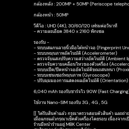
กล้องหลัง : 200MP + 50MP (Periscope telepho
กล้องหน้า : 50MP
วีดีโอ : UHD (4K), 30/60/120 เฟรมต่อวินาที
- ความละเอียด 3840 x 2160 พิกเซล
รองรับ -
- ระบบสแกนลายนิ้วมือใต้หน้าจอ (Fingerprint Un
- ระบบหมุนภาพอัตโนมัติ (Accelerometer)
- ตรวจจับแสงปรับความสว่างอัตโนมัติ (Ambient l
- ตรวจจับความเคลื่อนไหวของตัวเครื่อง (Accele
- ระบบเปิด/ปิดหน้าจออัตโนมัติขณะสนทนา (Proxi
- ระบบเซนเซอร์หมุนภาพ (Gyroscope)
- ปรับมุมมองการแสดงผลอัตโนมัติ (Orientation)
6,040 mAh รองรับชาร์จไว 90W (Fast Charging
ใช้งาน Nano-SIM รองรับ 3G , 4G , 5G
[[ ได้รับสินค้าแล้ว กรุณาตรวจสอบตัวสินค้า และถ่า
เมื่อแกะแล้วกรุณาเช็คตัวเครื่องโดยรอบ เนื่องจากเป
ร้านมีหน้าร้านอยู่ MBK Center