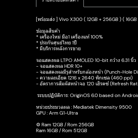
[พร้อมส่ง ] Vivo X300 ( 12GB + 256GB ) ( 16GB +
ข้อมูลสินค้า
* เครื่องใหม่ มือ1 เครื่องแท้ 100%
* ประกันศูนย์ไทย 1ปี
* มีบริการหลังการขาย
จอแสดงผล LTPO AMOLED 10-bit กว้าง 6.31 นิ้ว
- จอแสดงผล HDR 10+
- จอแสดงผลมีรูสำหรับกล้องหน้า (Punch-Hole Di
- ความละเอียด 1216 x 2640 พิกเซล (460 ppi)
- อัตราการสัมผัสหน้าจอ 120 เฮิรตซ์ (Refresh Ra
‍ ระบบปฏิบัติการ: OriginOS 6.0 based on Androi
หน่วยประมวลผล : Mediatek Dimensity 9500
GPU : Arm G1-Ultra
⚙️ Ram 12GB / Rom 256GB
Ram 16GB / Rom 512GB