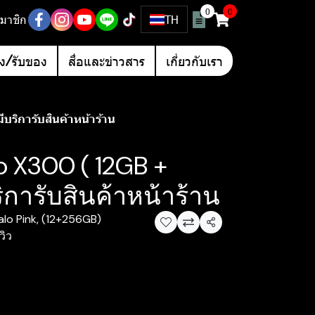
0
0
มาชิก
TH
อง/รับของ
สื่อและข่าวสาร
เกี่ยวกับเรา
บริการับสินค้าหน้าร้าน
o X300 ( 12GB +
ิการับสินค้าหน้าร้าน
alo Pink, (12+256GB)
แชร์
วิว