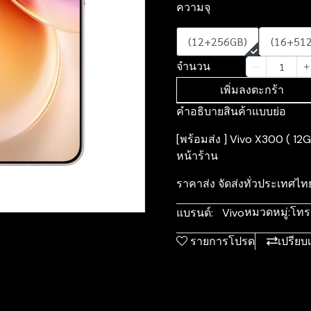
ความจุ
(12+256GB)
(16+51
จำนวน
เพิ่มลงตะกร้า
คำอธิบายสินค้าแบบย่อ
[พร้อมส่ง ] Vivo X300 ( 12G
หน้าร้าน
ราคาส่ง จัดส่งทั่วประเท
หมวดหมู่:
โทร
แบรนด์:
Vivo
รายการโปรด
เปรียบ