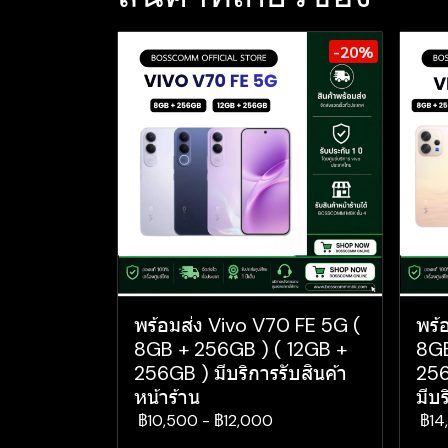
-20%
พร้อมส่ง Vivo V70 FE 5G (
พร้
8GB + 256GB ) ( 12GB +
8GB
256GB ) มีบริการรับสินค้า
256
หน้าร้าน
มีบร
฿10,500
-
฿12,000
฿14