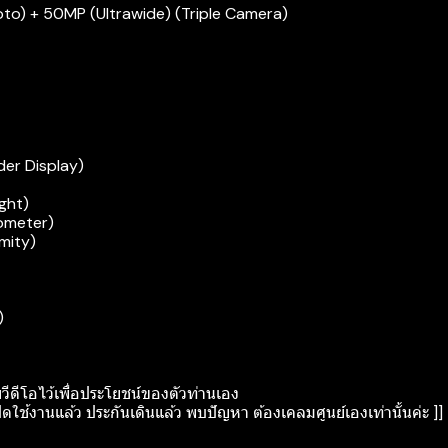
to) + 50MP (Ultrawide) (Triple Camera)
der Display)
ight)
rometer)
mity)
)
ยวีดีโอไว้เพื่อประโยชน์ของตัวท่านเอง
ิดใช้งานแล้ว ประกันเดินแล้ว พบปัญหา ต้องเคลมศูนย์เองเท่านั้นค่ะ ]]