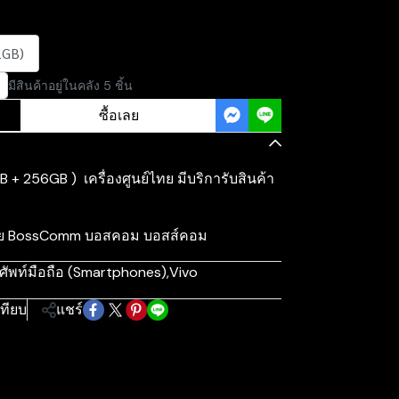
2GB)
มีสินค้าอยู่ในคลัง 5 ชิ้น
ซื้อเลย
B + 256GB ) เครื่องศูนย์ไทย มีบริการับสินค้า
ศไทย BossComm บอสคอม บอสส์คอม
ศัพท์มือถือ (Smartphones)
,
Vivo
เทียบ
แชร์