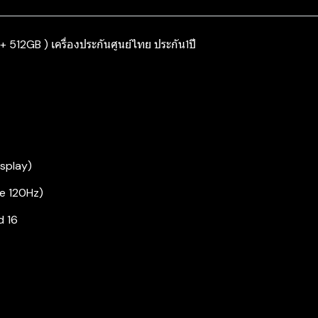
 512GB ) เครื่องประกันศูนย์ไทย ประกัน1ปี
splay)
te 120Hz)
d 16