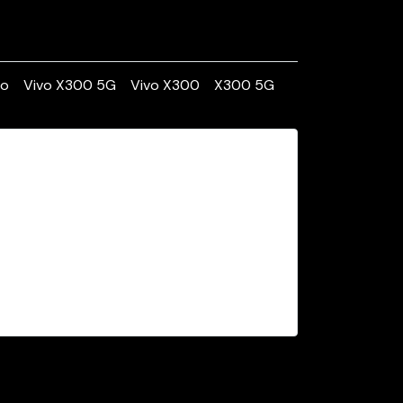
vo
Vivo X300 5G
Vivo X300
X300 5G