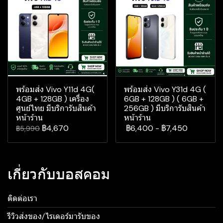
พร้อมส่ง Vivo Y11d 4G(
พร้อมส่ง Vivo Y31d 4G (
4GB + 128GB ) เครื่อง
6GB + 128GB ) ( 6GB +
ศูนย์ไทย มีบริการับสินค้า
256GB ) มีบริการับสินค้า
หน้าร้าน
หน้าร้าน
฿4,670
฿6,400
-
฿7,450
฿5,990
เกี่ยวกับบอสคอม
ติดต่อเรา
รีวิวส่งของ/ไรเดอร์มารับของ