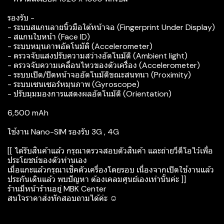
รองรับ -
- ระบบสแกนลายนิ้วมือใต้หน้าจอ (Fingerprint Under Display)
- สแกนใบหน้า (Face ID)
- ระบบหมุนภาพอัตโนมัติ (Accelerometer)
- ตรวจจับแสงปรับความสว่างอัตโนมัติ (Ambient light)
- ตรวจจับความเคลื่อนไหวของตัวเครื่อง (Accelerometer)
- ระบบเปิด/ปิดหน้าจออัตโนมัติขณะสนทนา (Proximity)
- ระบบเซนเซอร์หมุนภาพ (Gyroscope)
- ปรับมุมมองการแสดงผลอัตโนมัติ (Orientation)
6,500 mAh
ใช้งาน Nano-SIM รองรับ 3G , 4G
[[ ได้รับสินค้าแล้ว กรุณาตรวจสอบตัวสินค้า และถ่ายวีดีโอไว้เพื่อ
ประโยชน์ของตัวท่านเอง
เมื่อแกะแล้วกรุณาเช็คตัวเครื่องโดยรอบ เนื่องจากเปิดใช้งานแล้ว
ประกันเดินแล้ว พบปัญหา ต้องเคลมศูนย์เองเท่านั้นค่ะ ]]
ร้านมีหน้าร้านอยู่ MBK Center
สนใจราคาส่งทักสอบถามได้ค่ะ ☺️