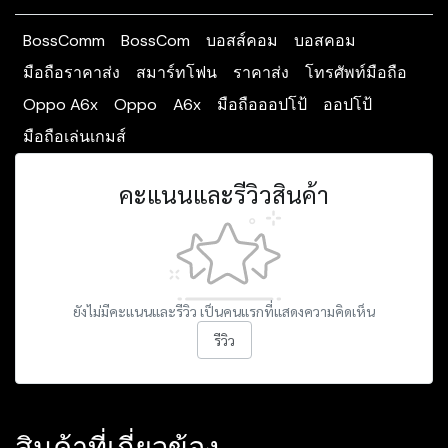
BossComm
BossCom
บอสส์คอม
บอสคอม
มือถือราคาส่ง
สมาร์ทโฟน
ราคาส่ง
โทรศัพท์มือถือ
Oppo A6x
Oppo
A6x
มือถือออปโป้
ออปโป้
มือถือเล่นเกมส์
คะแนนและรีวิวสินค้า
ยังไม่มีคะแนนและรีวิว เป็นคนแรกที่แสดงความคิดเห็น
รีวิว