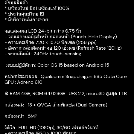
ข้อมูลสินค้า
* เครื่องใหม่ มือ1 เครื่องแท้ 100%
* ประกันศูนย์ไทย 1ปี
* มีบริการหลังการขาย
จอแสดงผล LCD 24-bit กว้าง 6.75 นิ้ว
- จอแสดงผลมีรูสำหรับกล้องหน้า (Punch-Hole Display)
- ความละเอียด 720 x 1570 พิกเซล (256 ppi)
- อัตราการสัมผัสหน้าจอ 120 เฮิรตซ์ (Refresh Rate 120Hz)
- ระบบสัมผัส : 240Hz touch-sensing
‍ ระบบปฏิบัติการ: Color OS 15 based on Android 15
หน่วยประมวลผล : Qualcomm Snapdragon 685 Octa Core
GPU : Adreno 610
⚙️ RAM 4GB, ROM 64/128GB : UFS 2.2, microSD สูงสุด 1 TB
กล้องหลัง : 13 + QVGA ล้านพิกเซล (Dual Camera)
กล้องหน้า : 5MP
วีดีโอ : FULL HD (1080p), 30/60 เฟรมต่อวินาที
- ความละเอียด 1920 x 1080 พิกเซล