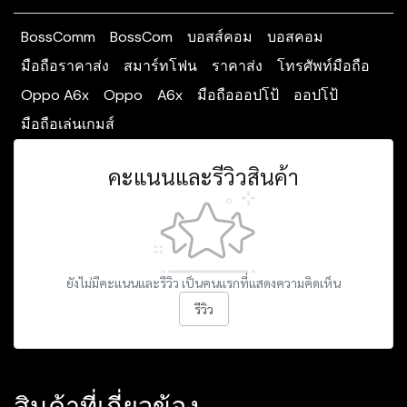
BossComm
BossCom
บอสส์คอม
บอสคอม
มือถือราคาส่ง
สมาร์ทโฟน
ราคาส่ง
โทรศัพท์มือถือ
Oppo A6x
Oppo
A6x
มือถือออปโป้
ออปโป้
มือถือเล่นเกมส์
คะแนนและรีวิวสินค้า
ยังไม่มีคะแนนและรีวิว เป็นคนแรกที่แสดงความคิดเห็น
รีวิว