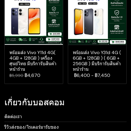
พร้อมส่ง Vivo Y11d 4G(
พร้อมส่ง Vivo Y31d 4G (
4GB + 128GB ) เครื่อง
6GB + 128GB ) ( 6GB +
ศูนย์ไทย มีบริการับสินค้า
256GB ) มีบริการับสินค้า
หน้าร้าน
หน้าร้าน
฿4,670
฿6,400
-
฿7,450
฿5,990
เกี่ยวกับบอสคอม
ติดต่อเรา
รีวิวส่งของ/ไรเดอร์มารับของ