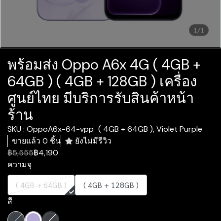
1/1
พร้อมส่ง Oppo A6x 4G ( 4GB +
64GB ) ( 4GB + 128GB ) เครื่อง
ศูนย์ไทย มีบริการรับสินค้าหน้า
ร้าน
SKU : OppoA6x-64-vpp
( 4GB + 64GB ), Violet Purple
ขายแล้ว 0 ชิ้น
ยังไม่มีรีวิว
฿5,555
฿4,190
ความจุ
( 4GB + 64GB )
( 4GB + 128GB )
สี