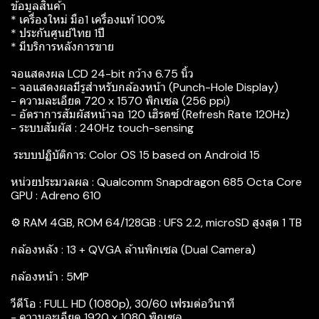
ข้อมูลสินค้า
* เครื่องใหม่ มือ1 เครื่องแท้ 100%
* ประกันศูนย์ไทย 1ปี
* มีบริการหลังการขาย
จอแสดงผล LCD 24-bit กว้าง 6.75 นิ้ว
- จอแสดงผลมีรูสำหรับกล้องหน้า (Punch-Hole Display)
- ความละเอียด 720 x 1570 พิกเซล (256 ppi)
- อัตราการสัมผัสหน้าจอ 120 เฮิรตซ์ (Refresh Rate 120Hz)
- ระบบสัมผัส : 240Hz touch-sensing
‍ ระบบปฏิบัติการ: Color OS 15 based on Android 15
หน่วยประมวลผล : Qualcomm Snapdragon 685 Octa Core
GPU : Adreno 610
⚙️ RAM 4GB, ROM 64/128GB : UFS 2.2, microSD สูงสุด 1 TB
กล้องหลัง : 13 + QVGA ล้านพิกเซล (Dual Camera)
กล้องหน้า : 5MP
วีดีโอ : FULL HD (1080p), 30/60 เฟรมต่อวินาที
- ความละเอียด 1920 x 1080 พิกเซล