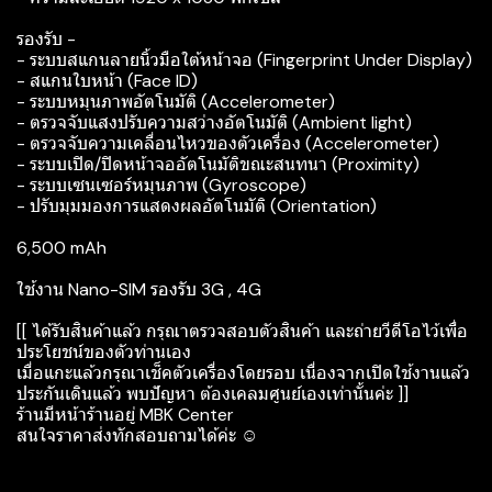
รองรับ -
- ระบบสแกนลายนิ้วมือใต้หน้าจอ (Fingerprint Under Display)
- สแกนใบหน้า (Face ID)
- ระบบหมุนภาพอัตโนมัติ (Accelerometer)
- ตรวจจับแสงปรับความสว่างอัตโนมัติ (Ambient light)
- ตรวจจับความเคลื่อนไหวของตัวเครื่อง (Accelerometer)
- ระบบเปิด/ปิดหน้าจออัตโนมัติขณะสนทนา (Proximity)
- ระบบเซนเซอร์หมุนภาพ (Gyroscope)
- ปรับมุมมองการแสดงผลอัตโนมัติ (Orientation)
6,500 mAh
ใช้งาน Nano-SIM รองรับ 3G , 4G
[[ ได้รับสินค้าแล้ว กรุณาตรวจสอบตัวสินค้า และถ่ายวีดีโอไว้เพื่อ
ประโยชน์ของตัวท่านเอง
เมื่อแกะแล้วกรุณาเช็คตัวเครื่องโดยรอบ เนื่องจากเปิดใช้งานแล้ว
ประกันเดินแล้ว พบปัญหา ต้องเคลมศูนย์เองเท่านั้นค่ะ ]]
ร้านมีหน้าร้านอยู่ MBK Center
สนใจราคาส่งทักสอบถามได้ค่ะ ☺️