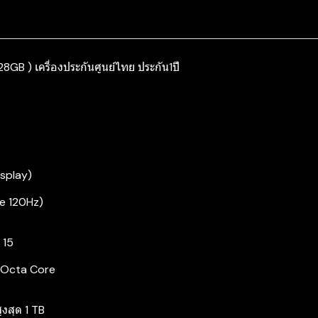
8GB ) เครื่องประกันศูนย์ไทย ประกัน1ปี
splay)
te 120Hz)
 15
 Octa Core
งสุด 1 TB