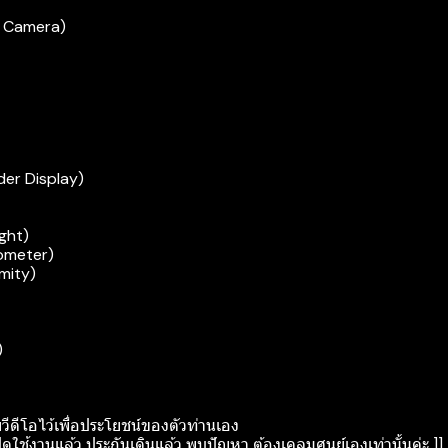
l Camera)
der Display)
ight)
rometer)
mity)
)
ยวีดีโอไว้เพื่อประโยชน์ของตัวท่านเอง
ิดใช้งานแล้ว ประกันเดินแล้ว พบปัญหา ต้องเคลมศูนย์เองเท่านั้นค่ะ ]]