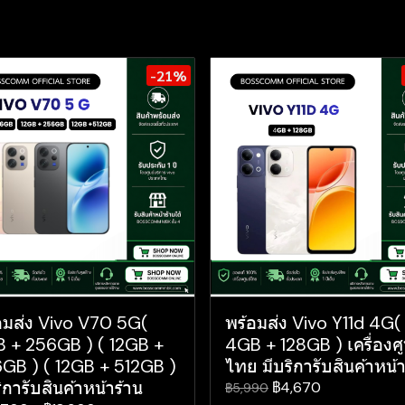
-21%
อมส่ง Vivo V70 5G(
พร้อมส่ง Vivo Y11d 4G(
 + 256GB ) ( 12GB +
4GB + 128GB ) เครื่องศู
GB ) ( 12GB + 512GB )
ไทย มีบริการับสินค้าหน้า
ิการับสินค้าหน้าร้าน
฿4,670
฿5,990