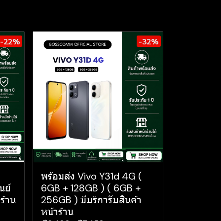
-22%
-32%
พร้อมส่ง Vivo Y31d 4G (
นย์
6GB + 128GB ) ( 6GB +
ร้าน
256GB ) มีบริการับสินค้า
หน้าร้าน