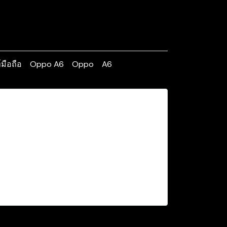
มือถือ
Oppo A6
Oppo
A6