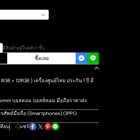
มีสินค้าอยู่ในคลัง 1 ชิ้น
ซื้อเลย
GB + 128GB ) เครื่องศูนย์ไทย ประกัน 1 ปี มี
sComm บอสคอม บอสส์คอม มือถือราคาส่ง
รศัพท์มือถือ (Smartphones)
,
OPPO
เทียบ
แชร์