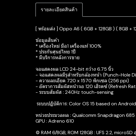
รายละเอียดสินค้า
[ พร้อมส่ง ] Oppo A6 ( 6GB + 128GB ) ( 8GB + 12
ข้อมูลสินค้า
* เครื่องใหม่ มือ1 เครื่องแท้ 100%
* ประกันศูนย์ไทย 1ปี
* มีบริการหลังการขาย
จอแสดงผล LCD 24-bit กว้าง 6.75 นิ้ว
- จอแสดงผลมีรูสำหรับกล้องหน้า (Punch-Hole Di
- ความละเอียด 720 x 1570 พิกเซล (256 ppi)
- อัตราการสัมผัสหน้าจอ 120 เฮิรตซ์ (Refresh Ra
- ระบบสัมผัส : 240Hz touch-sensing
‍ ระบบปฏิบัติการ: Color OS 15 based on Android
หน่วยประมวลผล : Qualcomm Snapdragon 685
GPU : Adreno 610
⚙️ RAM 6/8GB, ROM 128GB : UFS 2.2, microSD สู