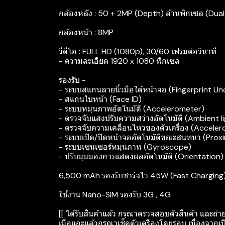
กล้องหลัง : 50 + 2MP (Depth) ล้านพิกเซล (Dua
กล้องหน้า : 8MP
วีดีโอ : FULL HD (1080p), 30/60 เฟรมต่อวินาที
- ความละเอียด 1920 x 1080 พิกเซล
รองรับ -
- ระบบสแกนลายนิ้วมือใต้หน้าจอ (Fingerprint Un
- สแกนใบหน้า (Face ID)
- ระบบหมุนภาพอัตโนมัติ (Accelerometer)
- ตรวจจับแสงปรับความสว่างอัตโนมัติ (Ambient l
- ตรวจจับความเคลื่อนไหวของตัวเครื่อง (Accele
- ระบบเปิด/ปิดหน้าจออัตโนมัติขณะสนทนา (Proxi
- ระบบเซนเซอร์หมุนภาพ (Gyroscope)
- ปรับมุมมองการแสดงผลอัตโนมัติ (Orientation)
6,500 mAh รองรับชาร์จไว 45W (Fast Charging
ใช้งาน Nano-SIM รองรับ 3G , 4G
[[ ได้รับสินค้าแล้ว กรุณาตรวจสอบตัวสินค้า และถ่า
เมื่อแกะแล้วกรุณาเช็คตัวเครื่องโดยรอบ เนื่องจากเป