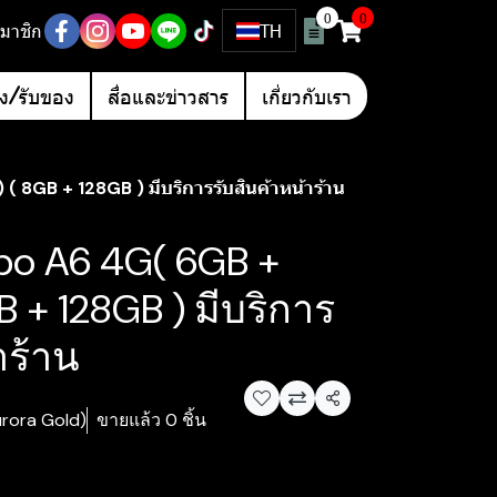
0
0
มาชิก
TH
อง/รับของ
สื่อและข่าวสาร
เกี่ยวกับเรา
 8GB + 128GB ) มีบริการรับสินค้าหน้าร้าน
po A6 4G( 6GB +
B + 128GB ) มีบริการ
าร้าน
แชร์
urora Gold)
ขายแล้ว 0 ชิ้น