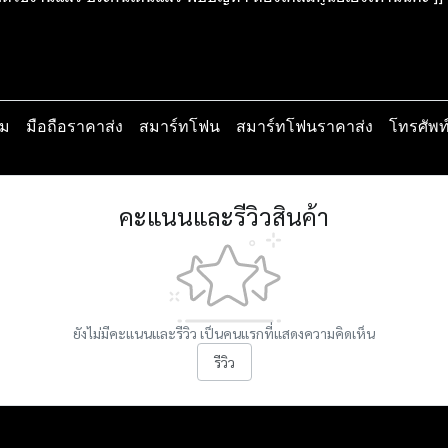
ม
มือถือราคาส่ง
สมาร์ทโฟน
สมาร์ทโฟนราคาส่ง
โทรศัพท์
คะแนนและรีวิวสินค้า
ยังไม่มีคะแนนและรีวิว เป็นคนแรกที่แสดงความคิดเห็น
รีวิว