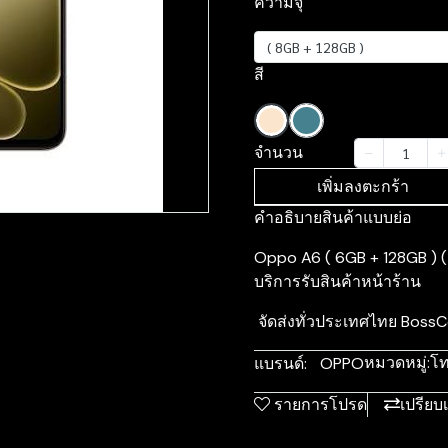
ความจุ
( 8GB + 128GB )
สี
จำนวน
เพิ่มลงตะกร้า
คำอธิบายสินค้าแบบย่อ
Oppo A6 ( 6GB + 128GB ) ( 8
บริการรับสินค้าหน้าร้าน
จัดส่งทั่วประเทศไทย Bos
หมวดหมู่:
โท
แบรนด์:
OPPO
รายการโปรด
เปรียบ