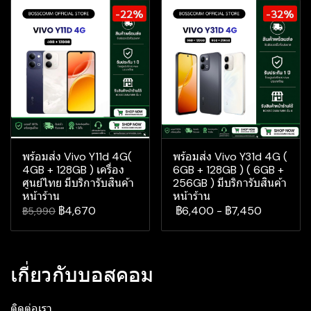
-22%
-32%
พร้อมส่ง Vivo Y11d 4G(
พร้อมส่ง Vivo Y31d 4G (
4GB + 128GB ) เครื่อง
6GB + 128GB ) ( 6GB +
ศูนย์ไทย มีบริการับสินค้า
256GB ) มีบริการับสินค้า
หน้าร้าน
หน้าร้าน
฿4,670
฿6,400
-
฿7,450
฿5,990
เกี่ยวกับบอสคอม
ติดต่อเรา