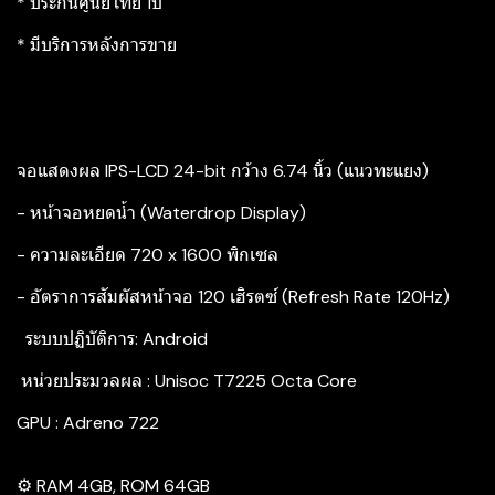
* ประกันศูนย์ไทย 1ปี
* มีบริการหลังการขาย
จอแสดงผล IPS-LCD 24-bit กว้าง 6.74 นิ้ว (แนวทะแยง)
- หน้าจอหยดน้ำ (Waterdrop Display)
- ความละเอียด 720 x 1600 พิกเซล
- อัตราการสัมผัสหน้าจอ 120 เฮิรตซ์ (Refresh Rate 120Hz)
‍ ระบบปฏิบัติการ: Android
หน่วยประมวลผล : Unisoc T7225 Octa Core
GPU : Adreno 722
⚙️ RAM 4GB, ROM 64GB