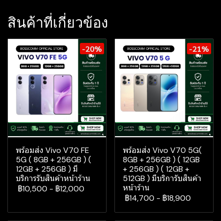
สินค้าที่เกี่ยวข้อง
-20%
-21%
พร้อมส่ง Vivo V70 FE
พร้อมส่ง Vivo V70 5G(
5G ( 8GB + 256GB ) (
8GB + 256GB ) ( 12GB
12GB + 256GB ) มี
+ 256GB ) ( 12GB +
บริการรับสินค้าหน้าร้าน
512GB ) มีบริการับสินค้า
หน้าร้าน
฿10,500
-
฿12,000
฿14,700
-
฿18,900