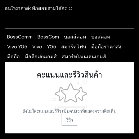
สนใจราคาส่งทักสอบถามได้ค่ะ ☺️
BossComm
BossCom
บอสส์คอม
บอสคอม
Vivo Y05
Vivo
Y05
สมาร์ทโฟน
มือถือราคาส่ง
มือถือ
มือถือเล่นเกมส์
สมาร์ทโฟนเล่นเกมส์
คะแนนและรีวิวสินค้า
ยังไม่มีคะแนนและรีวิว เป็นคนแรกที่แสดงความคิดเห็น
รีวิว