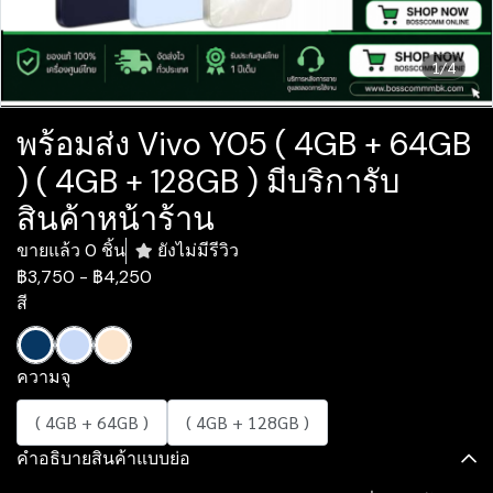
1/4
พร้อมส่ง Vivo Y05 ( 4GB + 64GB
) ( 4GB + 128GB ) มีบริการับ
สินค้าหน้าร้าน
ขายแล้ว 0 ชิ้น
ยังไม่มีรีวิว
฿3,750
-
฿4,250
สี
ความจุ
( 4GB + 64GB )
( 4GB + 128GB )
คำอธิบายสินค้าแบบย่อ