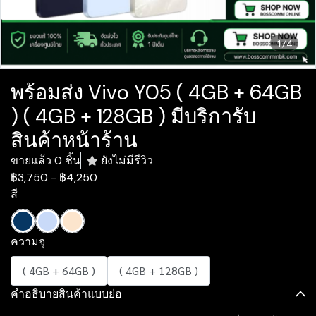
1/4
พร้อมส่ง Vivo Y05 ( 4GB + 64GB
) ( 4GB + 128GB ) มีบริการับ
สินค้าหน้าร้าน
ขายแล้ว 0 ชิ้น
ยังไม่มีรีวิว
฿3,750
-
฿4,250
สี
ความจุ
( 4GB + 64GB )
( 4GB + 128GB )
คำอธิบายสินค้าแบบย่อ