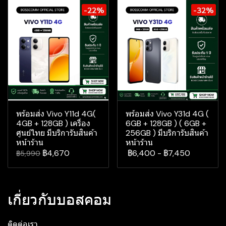
-22%
-32%
พร้อมส่ง Vivo Y11d 4G(
พร้อมส่ง Vivo Y31d 4G (
4GB + 128GB ) เครื่อง
6GB + 128GB ) ( 6GB +
ศูนย์ไทย มีบริการับสินค้า
256GB ) มีบริการับสินค้า
หน้าร้าน
หน้าร้าน
฿4,670
฿6,400
-
฿7,450
฿5,990
เกี่ยวกับบอสคอม
ติดต่อเรา