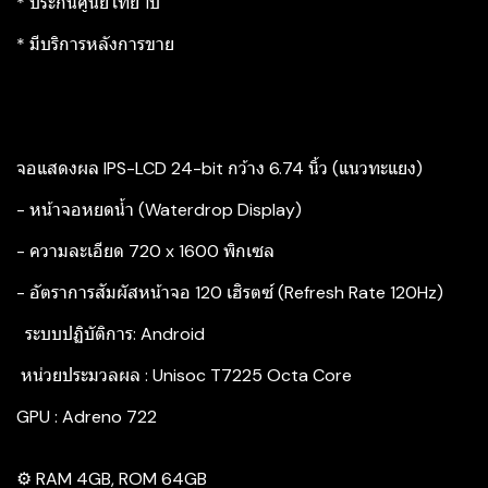
* ประกันศูนย์ไทย 1ปี
* มีบริการหลังการขาย
จอแสดงผล IPS-LCD 24-bit กว้าง 6.74 นิ้ว (แนวทะแยง)
- หน้าจอหยดน้ำ (Waterdrop Display)
- ความละเอียด 720 x 1600 พิกเซล
- อัตราการสัมผัสหน้าจอ 120 เฮิรตซ์ (Refresh Rate 120Hz)
‍ ระบบปฏิบัติการ: Android
หน่วยประมวลผล : Unisoc T7225 Octa Core
GPU : Adreno 722
⚙️ RAM 4GB, ROM 64GB