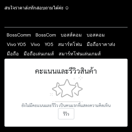
สนใจราคาส่งทักสอบถามได้ค่ะ ☺️
BossComm
BossCom
บอสส์คอม
บอสคอม
Vivo Y05
Vivo
Y05
สมาร์ทโฟน
มือถือราคาส่ง
มือถือ
มือถือเล่นเกมส์
สมาร์ทโฟนเล่นเกมส์
คะแนนและรีวิวสินค้า
ยังไม่มีคะแนนและรีวิว เป็นคนแรกที่แสดงความคิดเห็น
รีวิว