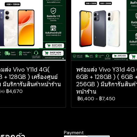
อมส่ง Vivo Y11d 4G(
พร้อมส่ง Vivo Y31d 4G 
 + 128GB ) เครื่องศูนย์
6GB + 128GB ) ( 6GB 
 มีบริการับสินค้าหน้าร้าน
256GB ) มีบริการับสินค้
หน้าร้าน
฿4,670
90
฿6,400
-
฿7,450
Payment
รลูกค้า