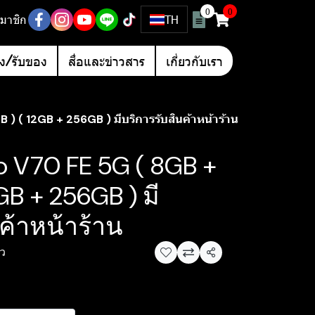
0
0
มาชิก
TH
อง/รับของ
สื่อและข่าวสาร
เกี่ยวกับเรา
) ( 12GB + 256GB ) มีบริการรับสินค้าหน้าร้าน
vo V70 FE 5G ( 8GB +
GB + 256GB ) มี
ค้าหน้าร้าน
ิว
แชร์