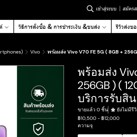
เข้าสู่ระบบ
สมัครส
์
วิธีการสั่งซื้อ & การชำระเงิน &ขนส่ง
รีวิวส่งข
artphones)
Vivo
พร้อมส่ง Vivo V70 FE 5G ( 8GB + 256GB 
พร้อมส่ง Vi
256GB ) ( 12
บริการรับสิน
ขายแล้ว 0 ชิ้น
ยังไม่มีรีว
฿10,500
-
฿12,000
ความจุ