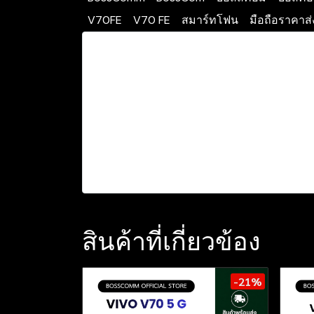
V70FE
V70 FE
สมาร์ทโฟน
มือถือราคาส่
สินค้าที่เกี่ยวข้อง
-21%