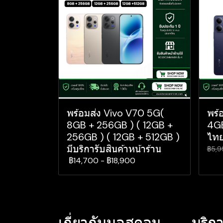
พร้อมส่ง Vivo V70 5G(
พร้
8GB + 256GB ) ( 12GB +
4GB
256GB ) ( 12GB + 512GB )
ไทย
มีบริการับสินค้าหน้าร้าน
฿5,9
฿14,700
-
฿18,900
เกี่ยวกับบอสคอม
บริกา