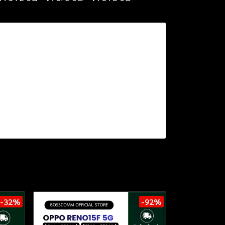
-32%
-92%