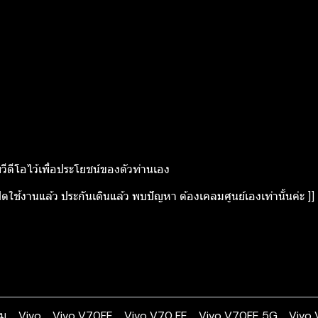
ยวีดีโอไว้เพื่อประโยชน์ของตัวท่านเอง
ิดใช้งานแล้ว ประกันเดินแล้ว พบปัญหา ต้องเคลมศูนย์เองเท่านั้นค่ะ ]]
ม
Vivo
Vivo V70FE
Vivo V70 FE
Vivo V70FE 5G
Vivo