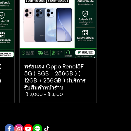
(
พร้อมส่ง Oppo Reno15F
+
5G ( 8GB + 256GB ) (
า
12GB + 256GB ) มีบริการ
รับสินค้าหน้าร้าน
฿12,000
-
฿13,100