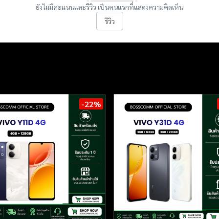
ยังไม่มีคะแนนและรีวิว เป็นคนแรกที่แสดงความคิดเห็น
รีวิว
-22%