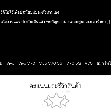
ยวีดีโอไว้เพื่อประโยชน์ของตัวท่านเอง
ิดใช้งานแล้ว ประกันเดินแล้ว พบปัญหา ต้องเคลมศูนย์เองเท่านั้นค่ะ ]]
ม
Vivo
Vivo V70
Vivo V70 5G
V70 5G
V70
สมาร์ท
คะแนนและรีวิวสินค้า