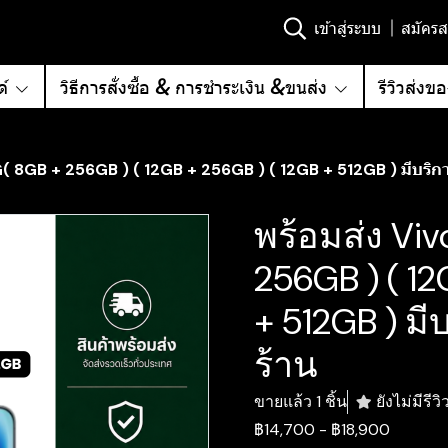
เข้าสู่ระบบ
สมัครส
์
วิธีการสั่งซื้อ & การชำระเงิน &ขนส่ง
รีวิวส่งข
( 8GB + 256GB ) ( 12GB + 256GB ) ( 12GB + 512GB ) มีบริการ
พร้อมส่ง Vi
256GB ) ( 12
+ 512GB ) มี
ร้าน
ขายแล้ว 1 ชิ้น
ยังไม่มีรีวิ
฿14,700
-
฿18,900