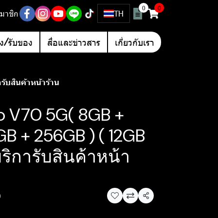
0
0
มาชิก
TH
อง/รับของ
สื่อและข่าวสาร
เกี่ยวกับเรา
ับสินค้าหน้าร้าน
vo V70 5G( 8GB +
GB + 256GB ) ( 12GB
บริการับสินค้าหน้า
ว
แชร์