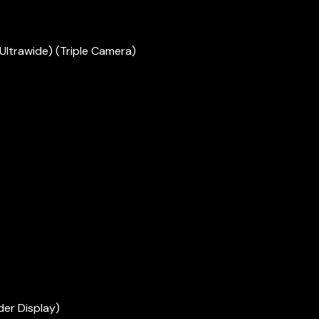
Ultrawide) (Triple Camera)
der Display)