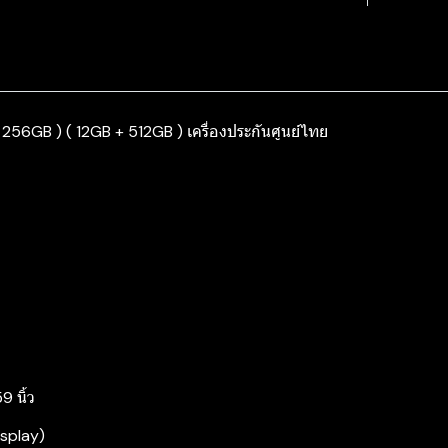
 256GB ) ( 12GB + 512GB ) เครื่องประกันศูนย์ไทย
 นิ้ว
splay)