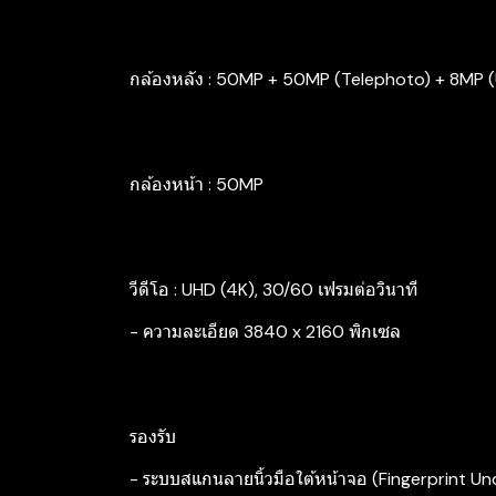
กล้องหลัง : 50MP + 50MP (Telephoto) + 8MP (
กล้องหน้า : 50MP
วีดีโอ : UHD (4K), 30/60 เฟรมต่อวินาที
- ความละเอียด 3840 x 2160 พิกเซล
รองรับ
- ระบบสแกนลายนิ้วมือใต้หน้าจอ (Fingerprint Un