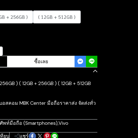
GB + 256GB )
( 12GB + 512GB )
ซื้อเลย
 256GB ) ( 12GB + 256GB ) ( 12GB + 512GB
บอสคอม MBK Center มือถือราคาส่ง จัดส่งทั่ว
ศัพท์มือถือ (Smartphones)
,
Vivo
เทียบ
แชร์