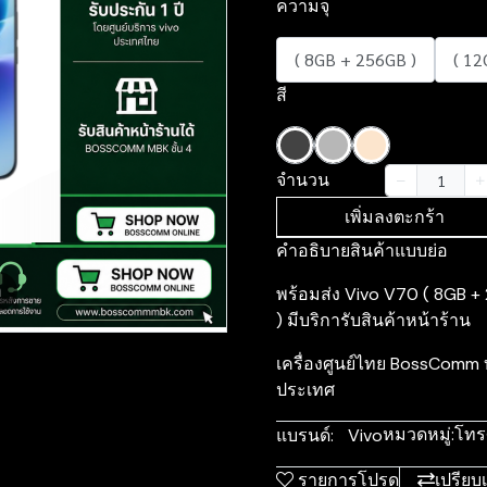
ความจุ
( 8GB + 256GB )
( 12
สี
จำนวน
เพิ่มลงตะกร้า
คำอธิบายสินค้าแบบย่อ
m
พร้อมส่ง Vivo V70 ( 8GB +
) มีบริการับสินค้าหน้าร้าน
เครื่องศูนย์ไทย BossComm 
ประเทศ
หมวดหมู่:
โทร
แบรนด์:
Vivo
รายการโปรด
เปรียบ