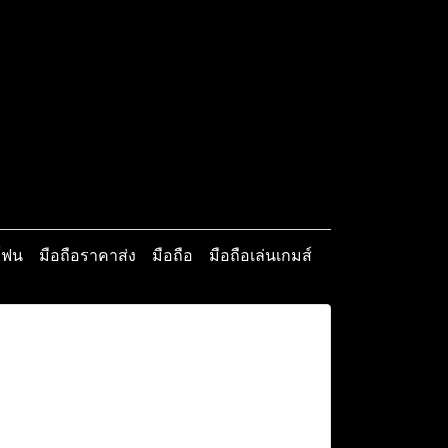
โฟน
มือถือราคาส่ง
มือถือ
มือถือเล่นเกมส์