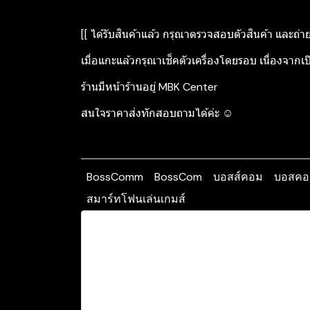
[[ ได้รับสินค้าแล้ว กรุณาตรวจสอบตัวสินค้า และถ่า
เมื่อแกะแล้วกรุณาเช็คตัวเครื่องโดยรอบ เนื่องจากเป
ร้านมีหน้าร้านอยู่ MBK Center
สนใจราคาส่งทักสอบถามได้ค่ะ ☺️
BossComm
BossCom
บอสส์คอม
บอสคอ
สมาร์ทโฟนเล่นเกมส์