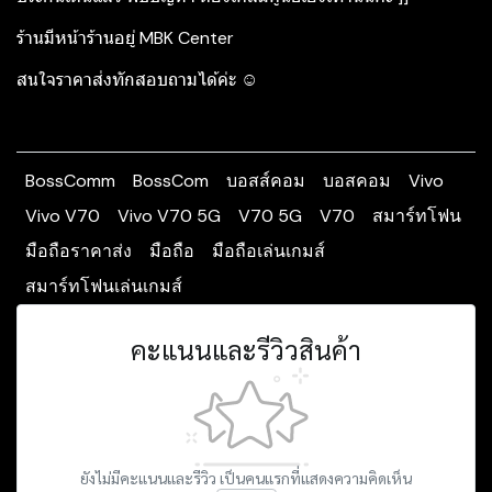
ร้านมีหน้าร้านอยู่ MBK Center
สนใจราคาส่งทักสอบถามได้ค่ะ ☺️
BossComm
BossCom
บอสส์คอม
บอสคอม
Vivo
Vivo V70
Vivo V70 5G
V70 5G
V70
สมาร์ทโฟน
มือถือราคาส่ง
มือถือ
มือถือเล่นเกมส์
สมาร์ทโฟนเล่นเกมส์
คะแนนและรีวิวสินค้า
ยังไม่มีคะแนนและรีวิว เป็นคนแรกที่แสดงความคิดเห็น