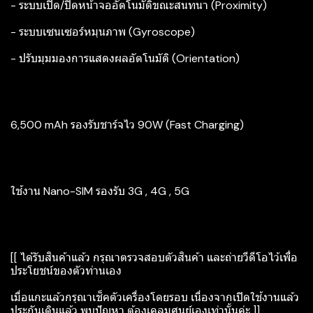
- ระบบเปิด/ปิดหน้าจออัตโนมัติขณะสนทนา (Proximity)
- ระบบเซนเซอร์หมุนภาพ (Gyroscope)
- ปรับมุมมองการแสดงผลอัตโนมัติ (Orientation)
6,500 mAh รองรับชาร์จไว 90W (Fast Charging)
ใช้งาน Nano-SIM รองรับ 3G , 4G , 5G
[[ ได้รับสินค้าแล้ว กรุณาตรวจสอบตัวสินค้า และถ่ายวีดีโอไว้เพื่อ
ประโยชน์ของตัวท่านเอง
เมื่อแกะแล้วกรุณาเช็คตัวเครื่องโดยรอบ เนื่องจากเปิดใช้งานแล้ว
ประกันเดินแล้ว พบปัญหา ต้องเคลมศูนย์เองเท่านั้นค่ะ ]]