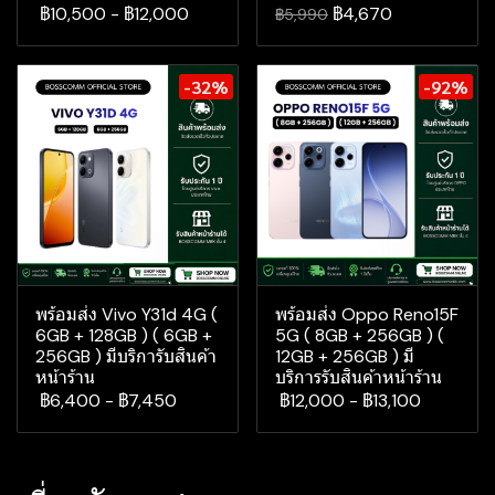
฿10,500
-
฿12,000
฿4,670
฿5,990
-32%
-92%
พร้อมส่ง Vivo Y31d 4G (
พร้อมส่ง Oppo Reno15F
6GB + 128GB ) ( 6GB +
5G ( 8GB + 256GB ) (
256GB ) มีบริการับสินค้า
12GB + 256GB ) มี
หน้าร้าน
บริการรับสินค้าหน้าร้าน
฿6,400
-
฿7,450
฿12,000
-
฿13,100