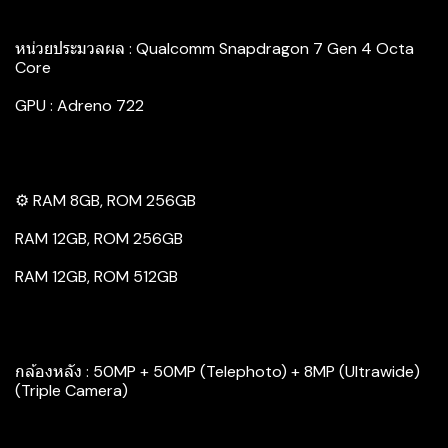
หน่วยประมวลผล : Qualcomm Snapdragon 7 Gen 4 Octa
Core
GPU : Adreno 722
⚙️ RAM 8GB, ROM 256GB
RAM 12GB, ROM 256GB
RAM 12GB, ROM 512GB
กล้องหลัง : 50MP + 50MP (Telephoto) + 8MP (Ultrawide)
(Triple Camera)