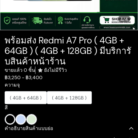
1/4
พร้อมส่ง Redmi A7 Pro ( 4GB +
64GB ) ( 4GB + 128GB ) มีบริการั
บสินค้าหน้าร้าน
ขายแล้ว 0 ชิ้น
ยังไม่มีรีวิว
฿3,250
-
฿3,400
ความจุ
( 4GB + 64GB )
( 4GB + 128GB )
สี
คำอธิบายสินค้าแบบย่อ