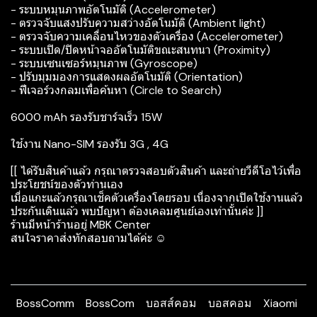
- ระบบหมุนภาพอัตโนมัติ (Accelerometer)
- ตรวจจับแสงปรับความสว่างอัตโนมัติ (Ambient light)
- ตรวจจับความเคลื่อนไหวของตัวเครื่อง (Accelerometer)
- ระบบเปิด/ปิดหน้าจออัตโนมัติขณะสนทนา (Proximity)
- ระบบเซนเซอร์หมุนภาพ (Gyroscope)
- ปรับมุมมองการแสดงผลอัตโนมัติ (Orientation)
- ฟีเจอร์วงกลมเพื่อค้นหา (Circle to Search)
6000 mAh รองรับชาร์จเร็ว 15W
ใช้งาน Nano-SIM รองรับ 3G , 4G
[[ ได้รับสินค้าแล้ว กรุณาตรวจสอบตัวสินค้า และถ่ายวีดีโอไว้เพื่อ
ประโยชน์ของตัวท่านเอง
เมื่อแกะแล้วกรุณาเช็คตัวเครื่องโดยรอบ เนื่องจากเปิดใช้งานแล้ว
ประกันเดินแล้ว พบปัญหา ต้องเคลมศูนย์เองเท่านั้นค่ะ ]]
ร้านมีหน้าร้านอยู่ MBK Center
สนใจราคาส่งทักสอบถามได้ค่ะ ☺️
BossComm
BossCom
บอสส์คอม
บอสคอม
Xiaomi