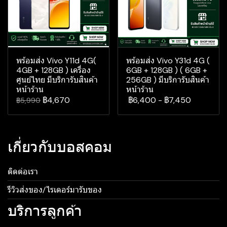
พร้อมส่ง Vivo Y11d 4G(
พร้อมส่ง Vivo Y31d 4G (
4GB + 128GB ) เครื่อง
6GB + 128GB ) ( 6GB +
ศูนย์ไทย มีบริการับสินค้า
256GB ) มีบริการับสินค้า
หน้าร้าน
หน้าร้าน
฿4,670
฿6,400
-
฿7,450
฿5,990
เกี่ยวกับบอสคอม
ติดต่อเรา
รีวิวส่งของ/ไรเดอร์มารับของ
บริการลูกค้า