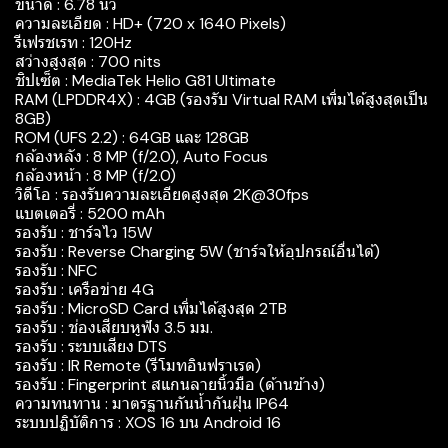
ขนาด : 6.78 นิ้ว
ความละเอียด : HD+ (720 x 1640 Pixels)
รีเฟรชเรท : 120Hz
สว่างสูงสุด : 700 nits
ชิปเซ็ต : MediaTek Helio G81 Ultimate
RAM (LPDDR4X) : 4GB (รองรับ Virtual RAM เพิ่มได้สูงสุดเป็น
8GB)
ROM (UFS 2.2) : 64GB และ 128GB
กล้องหลัง : 8 MP (f/2.0), Auto Focus
กล้องหน้า : 8 MP (f/2.0)
วิดีโอ : รองรับความละเอียดสูงสุด 2K@30fps
แบตเตอรี่ : 5200 mAh
รองรับ : ชาร์จไว 15W
รองรับ : Reverse Charging 5W (ชาร์จให้อุปกรณ์อื่นได้)
รองรับ : NFC
รองรับ : เครือข่าย 4G
รองรับ : MicroSD Card เพิ่มได้สูงสุด 2TB
รองรับ : ช่องเสียบหูฟัง 3.5 มม.
รองรับ : ระบบเสียง DTS
รองรับ : IR Remote (รีโมทอินฟราเรด)
รองรับ : Fingerprint สแกนลายนิ้วมือ (ด้านข้าง)
ความทนทาน : มาตรฐานกันน้ำกันฝุ่น IP64
ระบบปฏิบัติการ : XOS 16 บน Android 16