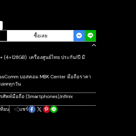
ซื้อเลย
 (4+128GB) เครื่องศูนย์ไทย ประกัน1ปี มี
ี BossComm บอสคอม MBK Center มือถือราคา
พเดททุกวัน
รศัพท์มือถือ (Smartphones)
,
Infinix
เทียบ
แชร์