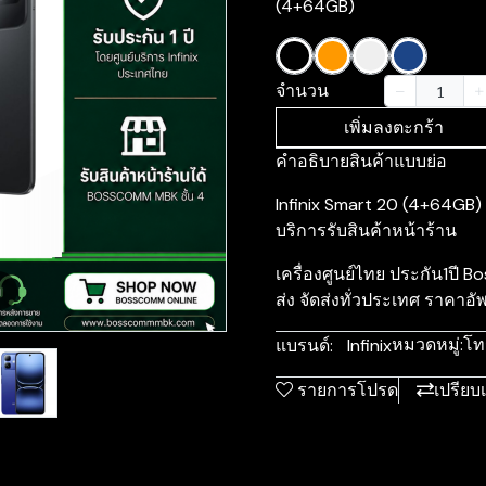
(4+64GB)
จำนวน
เพิ่มลงตะกร้า
คำอธิบายสินค้าแบบย่อ
Infinix Smart 20 (4+64GB) +
บริการรับสินค้าหน้าร้าน
เครื่องศูนย์ไทย ประกัน1ป
m
ส่ง จัดส่งทั่วประเทศ ราคาอั
หมวดหมู่:
โท
แบรนด์:
Infinix
รายการโปรด
เปรียบ