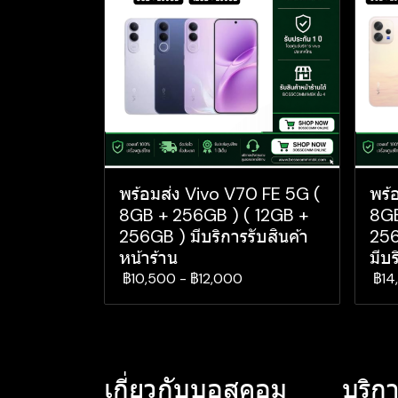
พร้อมส่ง Vivo V70 FE 5G (
พร้
8GB + 256GB ) ( 12GB +
8GB
256GB ) มีบริการรับสินค้า
256
หน้าร้าน
มีบร
฿10,500
-
฿12,000
฿14
เกี่ยวกับบอสคอม
บริกา