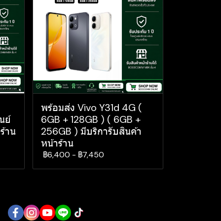
พร้อมส่ง Vivo Y31d 4G (
นย์
6GB + 128GB ) ( 6GB +
ร้าน
256GB ) มีบริการับสินค้า
หน้าร้าน
฿6,400
-
฿7,450