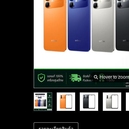
⚲
Hover to zoo
รายละเอียดสินค้า