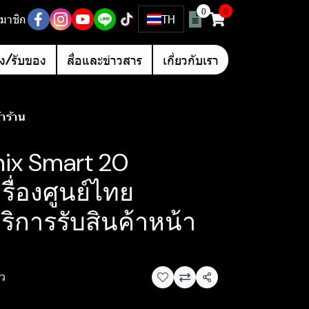
0
0
มาชิก
TH
อง/รับของ
สื่อและข่าวสาร
เกี่ยวกับเรา
้าร้าน
inix Smart 20
ื่องศูนย์ไทย
บริการรับสินค้าหน้า
ิว
แชร์