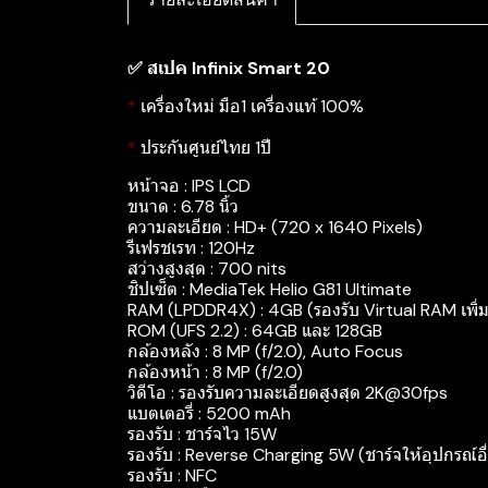
✅ สเปค Infinix Smart 20
*
เครื่องใหม่ มือ1 เครื่องแท้ 100%
*
ประกันศูนย์ไทย 1ปี
หน้าจอ : IPS LCD
ขนาด : 6.78 นิ้ว
ความละเอียด : HD+ (720 x 1640 Pixels)
รีเฟรชเรท : 120Hz
สว่างสูงสุด : 700 nits
ชิปเซ็ต : MediaTek Helio G81 Ultimate
RAM (LPDDR4X) : 4GB (รองรับ Virtual RAM เพิ่มไ
ROM (UFS 2.2) : 64GB และ 128GB
กล้องหลัง : 8 MP (f/2.0), Auto Focus
กล้องหน้า : 8 MP (f/2.0)
วิดีโอ : รองรับความละเอียดสูงสุด 2K@30fps
แบตเตอรี่ : 5200 mAh
รองรับ : ชาร์จไว 15W
รองรับ : Reverse Charging 5W (ชาร์จให้อุปกรณ์อื่
รองรับ : NFC