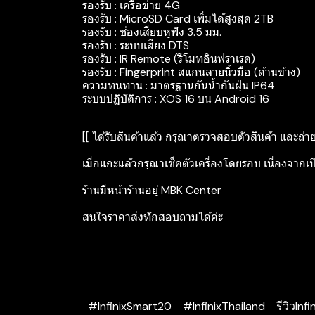
รองรับ : เครือข่าย 4G
รองรับ : MicroSD Card เพิ่มได้สูงสุด 2TB
รองรับ : ช่องเสียบหูฟัง 3.5 มม.
รองรับ : ระบบเสียง DTS
รองรับ : IR Remote (รีโมทอินฟราเรด)
รองรับ : Fingerprint สแกนลายนิ้วมือ (ด้านข้าง)
ความทนทาน : มาตรฐานกันน้ำกันฝุ่น IP64
ระบบปฏิบัติการ : XOS 16 บน Android 16
[[ ได้รับสินค้าแล้ว กรุณาตรวจสอบตัวสินค้า และถ่า
เมื่อแกะแล้วกรุณาเช็คตัวเครื่องโดยรอบ เนื่องจากเป
ร้านมีหน้าร้านอยู่ MBK Center
สนใจราคาส่งทักสอบถามได้ค่ะ
#InfinixSmart20
#InfinixThailand
รีวิวIn