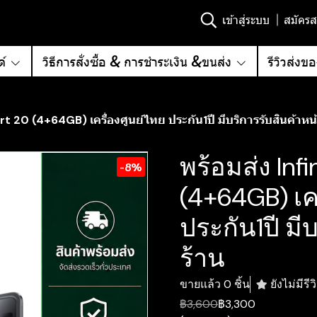
เข้าสู่ระบบ
สมัครส
์
วิธีการสั่งซื้อ & การชำระเงิน &ขนส่ง
รีวิวส่งข
rt 20 (4+64GB) เครื่องศูนย์ไทย ประกัน1ปี มีบริการรับสินค้าหน
พร้อมส่ง Inf
-8%
(4+64GB) เคร
ประกัน1ปี มี
ร้าน
ขายแล้ว 0 ชิ้น
ยังไม่มีรีว
฿3,600
฿3,300