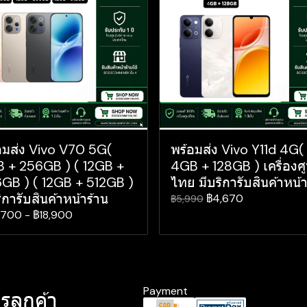
อมส่ง Vivo V70 5G(
พร้อมส่ง Vivo Y11d 4G(
 + 256GB ) ( 12GB +
4GB + 128GB ) เครื่องศู
GB ) ( 12GB + 512GB )
ไทย มีบริการับสินค้าหน้า
ิการับสินค้าหน้าร้าน
฿4,670
฿5,990
,700
-
฿18,900
Payment
รลูกค้า