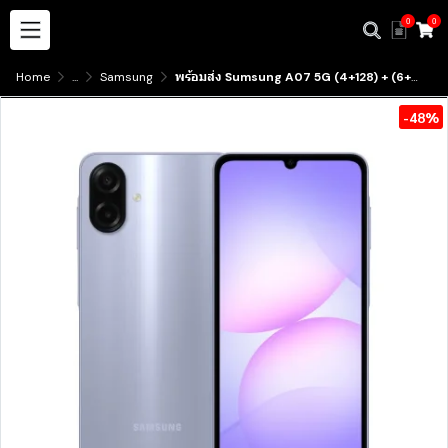
0
0
Home
...
Samsung
พร้อมส่ง Sumsung A07 5G (4+128) + (6+128) เครื่องศูนย์ไทย ประกัน1ปี มีบริการรับสินค้าหน้าร้าน
-48%