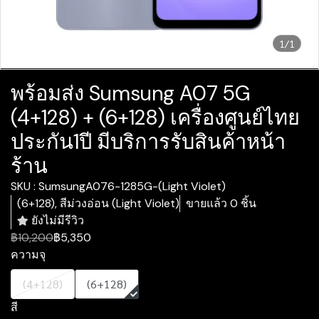
1/1
พร้อมส่ง Sumsung A07 5G
(4+128) + (6+128) เครื่องศูนย์ไทย
ประกัน1ปี มีบริการรับสินค้าหน้า
ร้าน
SKU : SumsungA076-1285G-(Light Violet)
(6+128), สีม่วงอ่อน (Light Violet)
ขายแล้ว 0 ชิ้น
ยังไม่มีรีวิว
฿10,200
฿5,350
ความจุ
(4+128)
(6+128)
สี