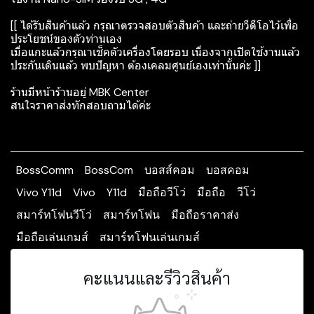
[[ ได้รับสินค้าแล้ว กรุณาตรวจสอบตัวสินค้า และถ่ายวีดีโอไว้เพื่อ
ประโยชน์ของตัวท่านเอง
เมื่อแกะแล้วกรุณาเช็คตัวเครื่องโดยรอบ เนื่องจากเปิดใช้งานแล้ว
ประกันเดินแล้ว พบปัญหา ต้องเคลมศูนย์เองเท่านั้นค่ะ ]]
ร้านมีหน้าร้านอยู่ MBK Center
สนใจราคาส่งทักสอบถามได้ค่ะ ️
BossComm
BossCom
บอสส์คอม
บอสคอม
Vivo Y11d
Vivo
Y11d
มือถือวีโว่
มือถือ
วีโว่
สมาร์ทโฟนวีโว่
สมาร์ทโฟน
มือถือราคาส่ง
มือถือเล่นเกมส์
สมาร์ทโฟนเล่นเกมส์
คะแนนและรีวิวสินค้า