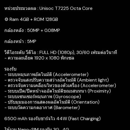
หน่วยประมวลผล : Unisoc T7225 Octa Core
⚙️ Ram 4GB + ROM 128GB
กล้องหลัง : 50MP + 0.08MP
กล้องหน้า : 5MP
วีดีโอระดับ วีดีโอ : FULL HD (1080p), 30/60 เฟรมต่อวินาที
- ความละเอียด 1920 x 1080 พิกเซล
รองรับ
- ระบบหมุนภาพอัตโนมัติ (Accelerometer)
- ตรวจจับแสงปรับความสว่างอัตโนมัติ (Ambient light)
- ตรวจจับความเคลื่อนไหวของตัวเครื่อง (Accelerometer)
- ระบบเปิด/ปิดหน้าจออัตโนมัติขณะสนทนา (Proximity)
- ระบบเซนเซอร์หมุนภาพ (Gyroscope)
- ปรับมุมมองการแสดงผลอัตโนมัติ (Orientation)
- ระบบวัดความกดอากาศ (Barometer)
6500 mAh รองรับชาร์จไว 44W (Fast Charging)
ใช้งาน Nano-SIM รองรับ 3G , 4G