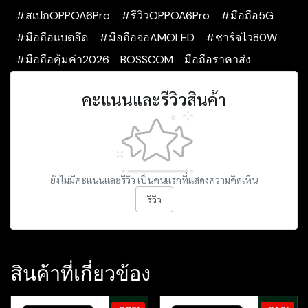
#สเปกOPPOA6Pro
#รีวิวOPPOA6Pro
#มือถือ5G
#มือถือแบตอึด
#มือถือจอAMOLED
#ชาร์จไว80W
#มือถือคุ้มค่า2026
BOSSCOM
มือถือราคาส่ง
คะแนนและรีวิวสินค้า
ยังไม่มีคะแนนและรีวิว เป็นคนแรกที่แสดงความคิดเห็น
รีวิว
สินค้าที่เกี่ยวข้อง