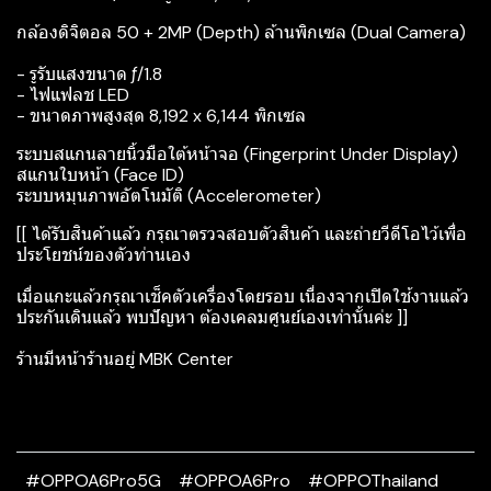
กล้องดิจิตอล 50 + 2MP (Depth) ล้านพิกเซล (Dual Camera)
- รูรับแสงขนาด ƒ/1.8
- ไฟแฟลช LED
- ขนาดภาพสูงสุด 8,192 x 6,144 พิกเซล
ระบบสแกนลายนิ้วมือใต้หน้าจอ (Fingerprint Under Display)
สแกนใบหน้า (Face ID)
ระบบหมุนภาพอัตโนมัติ (Accelerometer)
[[ ได้รับสินค้าแล้ว กรุณาตรวจสอบตัวสินค้า และถ่ายวีดีโอไว้เพื่อ
ประโยชน์ของตัวท่านเอง
เมื่อแกะแล้วกรุณาเช็คตัวเครื่องโดยรอบ เนื่องจากเปิดใช้งานแล้ว
ประกันเดินแล้ว พบปัญหา ต้องเคลมศูนย์เองเท่านั้นค่ะ ]]
ร้านมีหน้าร้านอยู่ MBK Center
#OPPOA6Pro5G
#OPPOA6Pro
#OPPOThailand