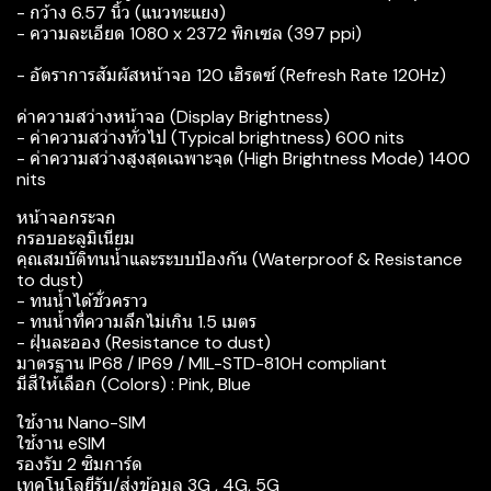
- กว้าง 6.57 นิ้ว (แนวทะแยง)
- ความละเอียด 1080 x 2372 พิกเซล (397 ppi)
- อัตราการสัมผัสหน้าจอ 120 เฮิรตซ์ (Refresh Rate 120Hz)
ค่าความสว่างหน้าจอ (Display Brightness)
- ค่าความสว่างทั่วไป (Typical brightness) 600 nits
- ค่าความสว่างสูงสุดเฉพาะจุด (High Brightness Mode) 1400
nits
หน้าจอกระจก
กรอบอะลูมิเนียม
คุณสมบัติทนน้ำและระบบป้องกัน (Waterproof & Resistance
to dust)
- ทนน้ำได้ชั่วคราว
- ทนน้ำที่ความลึกไม่เกิน 1.5 เมตร
- ฝุ่นละออง (Resistance to dust)
มาตรฐาน IP68 / IP69 / MIL-STD-810H compliant
มีสีให้เลือก (Colors) : Pink, Blue
ใช้งาน Nano-SIM
ใช้งาน eSIM
รองรับ 2 ซิมการ์ด
เทคโนโลยีรับ/ส่งข้อมูล 3G , 4G, 5G