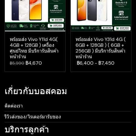
พร้อมส่ง Vivo Y11d 4G(
พร้อมส่ง Vivo Y31d 4G (
4GB + 128GB ) เครื่อง
6GB + 128GB ) ( 6GB +
ศูนย์ไทย มีบริการับสินค้า
256GB ) มีบริการับสินค้า
หน้าร้าน
หน้าร้าน
฿4,670
฿6,400
-
฿7,450
฿5,990
เกี่ยวกับบอสคอม
ติดต่อเรา
รีวิวส่งของ/ไรเดอร์มารับของ
บริการลูกค้า