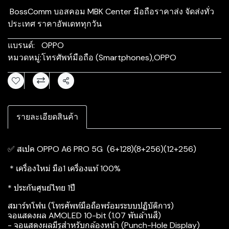
BossComm บอสคอม MBK Center มือถือราคาส่ง จัดส่งทั่ว
ประเทศ ราคาอัพเดททุกวัน
แบรนด์:
OPPO
หมวดหมู่:
โทรศัพท์มือถือ (Smartphones)
,
OPPO
แชร์
รายละเอียดสินค้า
✅ สเปค OPPO A6 PRO 5G (6+128)(8+256)(12+256)
* เครื่องใหม่ มือ1 เครื่องแท้ 100%
* ประกันศูนย์ไทย 1ปี
สมาร์ทโฟน (โทรศัพท์มือถือพร้อมระบบปฏิบัติการ)
จอแสดงผล AMOLED 10-bit (1.07 พันล้านสี)
- จอแสดงผลมีรูสำหรับกล้องหน้า (Punch-Hole Display)