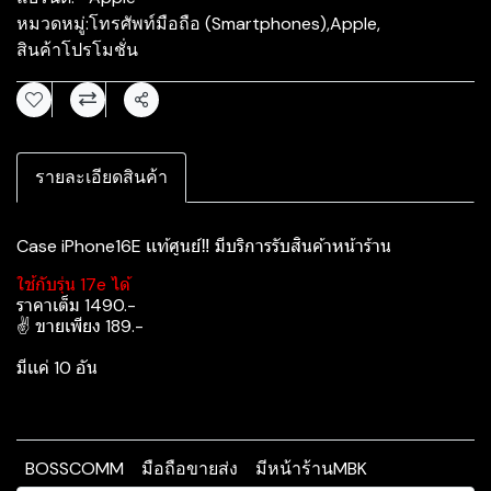
หมวดหมู่:
โทรศัพท์มือถือ (Smartphones)
,
Apple
,
สินค้าโปรโมชั่น
แชร์
รายละเอียดสินค้า
Case iPhone16E เเท้ศูนย์‼️ มีบริการรับสินค้าหน้าร้าน
ใช้กับรุ่น 17e ได้
ราคาเต็ม 1490.-
✌️ ขายเพียง 189.-
มีเเค่ 10 อัน
BOSSCOMM
มือถือขายส่ง
มีหน้าร้านMBK