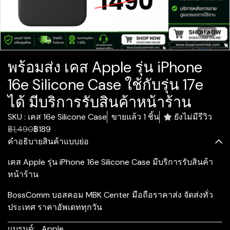
1/1
พร้อมส่ง เคส Apple รุ่น iPhone
16e Silicone Case ใช้กับรุ่น 17e
ได้ มีบริการรับสินค้าหน้าร้าน
SKU : เคส 16e Silicone Case
ขายแล้ว 1 ชิ้น
ยังไม่มีรีวิว
฿1,490
฿189
คำอธิบายสินค้าแบบย่อ
เคส Apple รุ่น iPhone 16e Silicone Case มีบริการรับสินค้า
หน้าร้าน
BossComm บอสคอม MBK Center มือถือราคาส่ง จัดส่งทั่ว
ประเทศ ราคาอัพเดททุกวัน
แบรนด์:
Apple