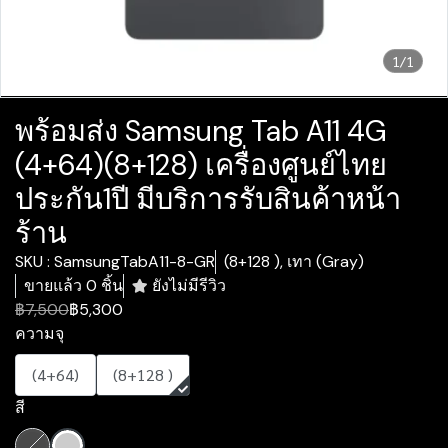
1/1
พร้อมส่ง Samsung Tab A11 4G
(4+64)(8+128) เครื่องศูนย์ไทย
ประกัน1ปี มีบริการรับสินค้าหน้า
ร้าน
SKU : SamsungTabA11-8-GR
(8+128 ), เทา (Gray)
ขายแล้ว 0 ชิ้น
ยังไม่มีรีวิว
฿7,500
฿5,300
ความจุ
(4+64)
(8+128 )
สี