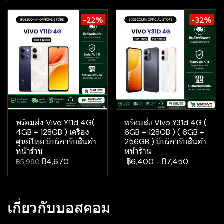
-22%
-32%
พร้อมส่ง Vivo Y11d 4G(
พร้อมส่ง Vivo Y31d 4G (
4GB + 128GB ) เครื่อง
6GB + 128GB ) ( 6GB +
ศูนย์ไทย มีบริการับสินค้า
256GB ) มีบริการับสินค้า
หน้าร้าน
หน้าร้าน
฿4,670
฿6,400
-
฿7,450
฿5,990
เกี่ยวกับบอสคอม