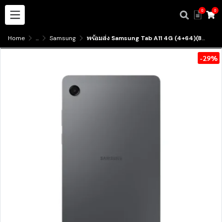
0
0
Home
...
Samsung
พร้อมส่ง Samsung Tab A11 4G (4+64)(8+128) เครื่องศูนย์ไทย ประกัน1ปี มีบริการรับสินค้าหน้าร้าน
-29%