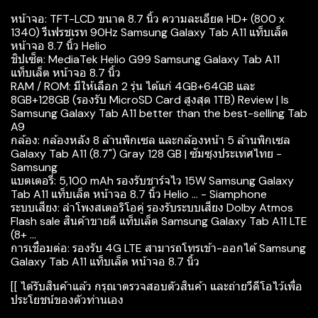
หน้าจอ: TFT-LCD ขนาด 8.7 นิ้ว ความละเอียด HD+ (800 x
1340) รีเฟรชเรท 90Hz Samsung Galaxy Tab A11 แท็บเล็ต
หน้าจอ 8.7 นิ้ว Helio
ชิปเซ็ต: MediaTek Helio G99 Samsung Galaxy Tab A11
แท็บเล็ต หน้าจอ 8.7 นิ้ว
RAM / ROM: มีให้เลือก 2 รุ่น ได้แก่ 4GB+64GB และ
8GB+128GB (รองรับ MicroSD Card สูงสุด 1TB) Review | Is
Samsung Galaxy Tab A11 better than the best-selling Tab
A9
กล้อง: กล้องหลัง 8 ล้านพิกเซล และกล้องหน้า 5 ล้านพิกเซล
Galaxy Tab A11 (8.7") Gray 128 GB | ซัมซุงประเทศไทย -
Samsung
แบตเตอรี่: 5,100 mAh รองรับชาร์จไว 15W Samsung Galaxy
Tab A11 แท็บเล็ต หน้าจอ 8.7 นิ้ว Helio ... - Siamphone
ระบบเสียง: ลำโพงสเตอริโอคู่ รองรับระบบเสียง Dolby Atmos
Flash sale สินค้าขายดี แท็บเล็ต Samsung Galaxy Tab A11 LTE
(8+ ...
การเชื่อมต่อ: รองรับ 4G LTE สามารถโทรเข้า-ออกได้ Samsung
Galaxy Tab A11 แท็บเล็ต หน้าจอ 8.7 นิ้ว
[[ ได้รับสินค้าแล้ว กรุณาตรวจสอบตัวสินค้า และถ่ายวีดีโอไว้เพื่อ
ประโยชน์ของตัวท่านเอง