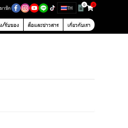
0
0
มาชิก
TH
อง/รับของ
สื่อและข่าวสาร
เกี่ยวกับเรา