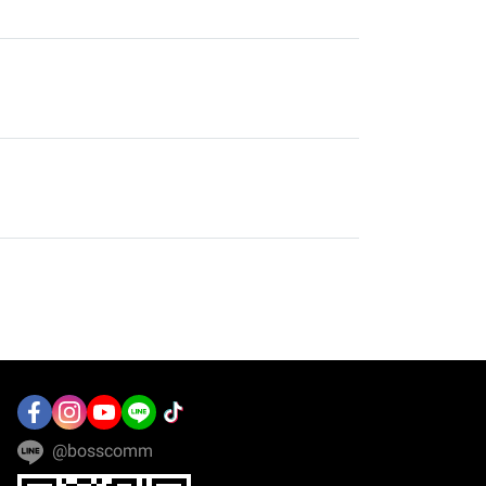
@bosscomm