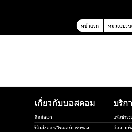
หน้าแรก
หมวเแบรนด
เกี่ยวกับบอสคอม
บริกา
ติดต่อเรา
แจ้งชำระเ
รีวิวส่งของ/ไรเดอร์มารับของ
ติดตามพั