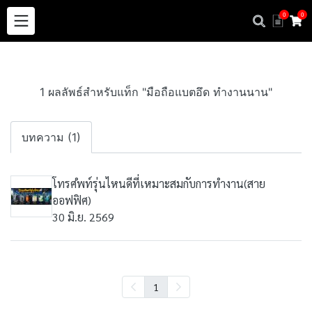
0
0
1 ผลลัพธ์สำหรับแท็ก "มือถือแบตอึด ทำงานนาน"
บทความ (1)
โทรศํพท์รุ่นไหนดีที่เหมาะสมกับการทำงาน(สาย
ออฟฟิศ)
30 มิ.ย. 2569
1