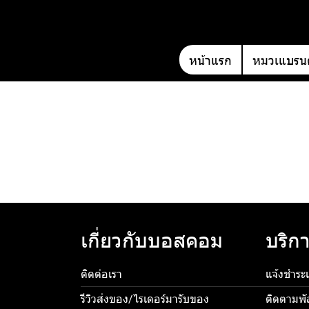
หน้าแรก
หมวเแบรนด
เกี่ยวกับบอสคอม
บริกา
ติดต่อเรา
แจ้งชำระเ
รีวิวส่งของ/ไรเดอร์มารับของ
ติดตามพั