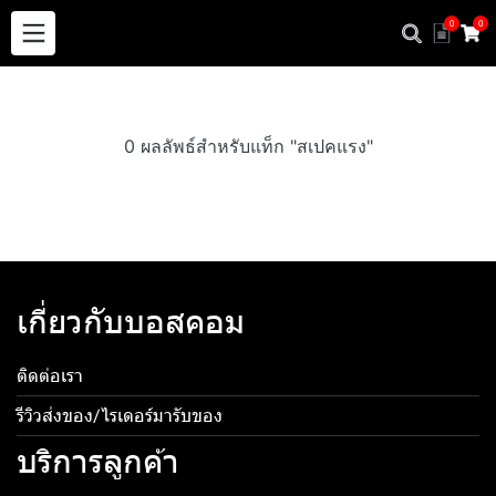
0
0
0 ผลลัพธ์สำหรับแท็ก "สเปคแรง"
เกี่ยวกับบอสคอม
ติดต่อเรา
รีวิวส่งของ/ไรเดอร์มารับของ
บริการลูกค้า