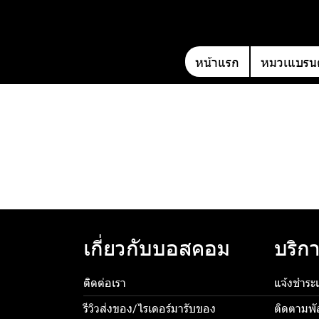
หน้าแรก
หมวเแบรนด
เกี่ยวกับบอสคอม
บริกา
ติดต่อเรา
แจ้งชำระเ
รีวิวส่งของ/ไรเดอร์มารับของ
ติดตามพั