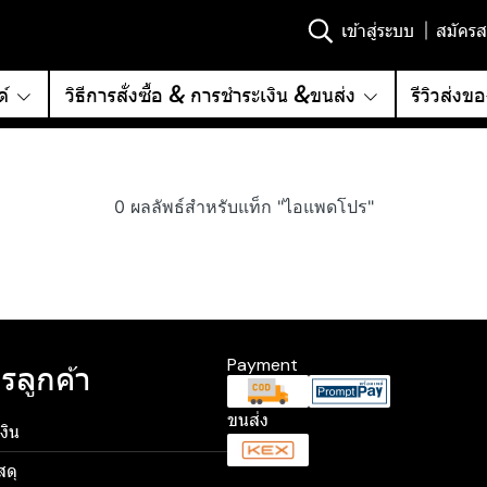
เข้าสู่ระบบ
สมัครส
์
วิธีการสั่งซื้อ & การชำระเงิน &ขนส่ง
รีวิวส่งข
0 ผลลัพธ์สำหรับแท็ก "ไอแพดโปร"
Payment
รลูกค้า
ขนส่ง
งิน
สดุ