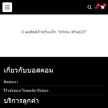
0
0
0 ผลลัพธ์สำหรับแท็ก "Infinix XPad20"
เกี่ยวกับบอสคอม
ติดต่อเรา
รีวิวส่งของ/ไรเดอร์มารับของ
บริการลูกค้า