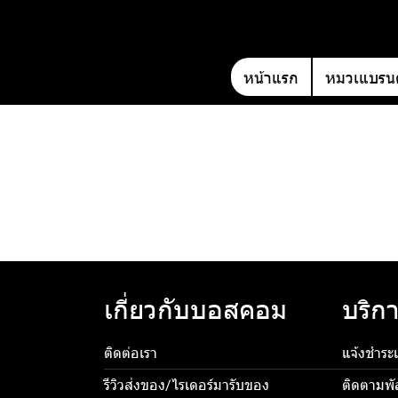
หน้าแรก
หมวเแบรนด
เกี่ยวกับบอสคอม
บริกา
ติดต่อเรา
แจ้งชำระเ
รีวิวส่งของ/ไรเดอร์มารับของ
ติดตามพั