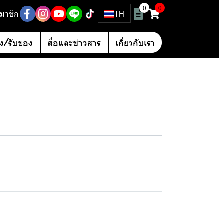
0
0
มาชิก
TH
อง/รับของ
สื่อและข่าวสาร
เกี่ยวกับเรา