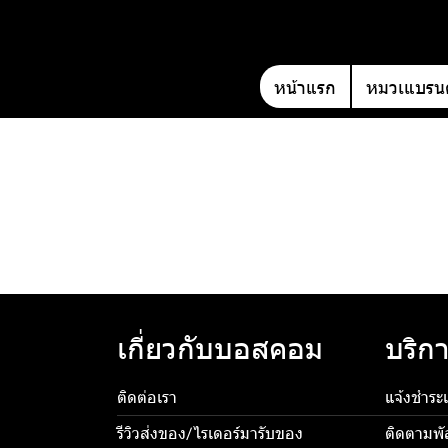
หน้าแรก
หมวเแบรนด
เกี่ยวกับบอสคอม
บริกา
ติดต่อเรา
แจ้งชำระเ
รีวิวส่งของ/ไรเดอร์มารับของ
ติดตามพั