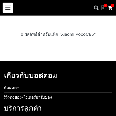
0
0
0 ผลลัพธ์สำหรับแท็ก "Xiaomi PocoC85"
เกี่ยวกับบอสคอม
ติดต่อเรา
รีวิวส่งของ/ไรเดอร์มารับของ
บริการลูกค้า