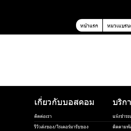
หน้าแรก
หมวเแบรนด
เกี่ยวกับบอสคอม
บริกา
ติดต่อเรา
แจ้งชำระเ
รีวิวส่งของ/ไรเดอร์มารับของ
ติดตามพั