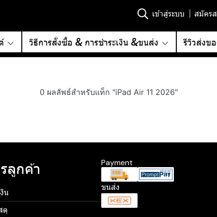
เข้าสู่ระบบ
สมัครส
์
วิธีการสั่งซื้อ & การชำระเงิน &ขนส่ง
รีวิวส่งข
0 ผลลัพธ์สำหรับแท็ก "iPad Air 11 2026"
Payment
รลูกค้า
ขนส่ง
งิน
สดุ