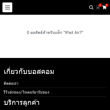
0
0
0 ผลลัพธ์สำหรับแท็ก "iPad Air7"
เกี่ยวกับบอสคอม
ติดต่อเรา
รีวิวส่งของ/ไรเดอร์มารับของ
บริการลูกค้า