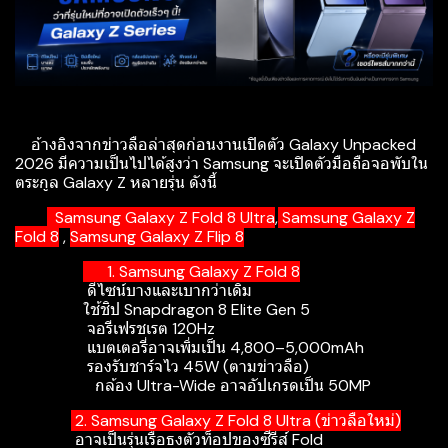
อ้างอิงจากข่าวลือล่าสุดก่อนงานเปิดตัว Galaxy Unpacked
2026 มีความเป็นไปได้สูงว่า Samsung จะเปิดตัวมือถือจอพับใน
ตระกูล Galaxy Z หลายรุ่น ดังนี้
Samsung Galaxy Z Fold 8 Ultra
,
Samsung Galaxy Z
Fold 8
,
Samsung Galaxy Z Flip 8
1. Samsung Galaxy Z Fold 8
ดีไซน์บางและเบากว่าเดิม
ใช้ชิป Snapdragon 8 Elite Gen 5
จอรีเฟรชเรต 120Hz
แบตเตอรี่อาจเพิ่มเป็น 4,800–5,000mAh
รองรับชาร์จไว 45W (ตามข่าวลือ)
กล้อง Ultra-Wide อาจอัปเกรดเป็น 50MP
2. Samsung Galaxy Z Fold 8 Ultra (ข่าวลือใหม่)
อาจเป็นรุ่นเรือธงตัวท็อปของซีรีส์ Fold