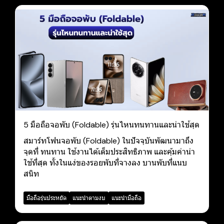
5 มือถือจอพับ (Foldable) รุ่นไหนทนทานและน่าใช้สุด
สมาร์ทโฟนจอพับ (Foldable) ในปัจจุบันพัฒนามาถึง
จุดที่ ทนทาน ใช้งานได้เต็มประสิทธิภาพ และคุ้มค่าน่า
ใช้ที่สุด ทั้งในแง่ของรอยพับที่จางลง บานพับที่แนบ
สนิท
มือถือรุ่นประหยัด
แนะนำตามงบ
แนะนำมือถือ