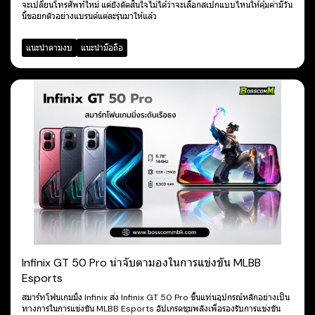
จะเปลี่ยนโทรศัพท์ใหม่ แต่ยังตัดสินใจไม่ได้ว่าจะเลือกสเปกแบบไหนให้คุ้มค่ามีวัน
นี้ขอยกตัวอย่างแบรนด์แต่ละรุ่นมาให้แล้ว
แนะนำตามงบ
แนะนำมือถือ
Infinix GT 50 Pro น่าจับตามองในการแข่งขัน MLBB
Esports
สมาร์ทโฟนเกมมิ่ง Infinix ส่ง Infinix GT 50 Pro ขึ้นแท่นอุปกรณ์หลักอย่างเป็น
ทางการในการแข่งขัน MLBB Esports อัปเกรดขุมพลังเพื่อรองรับการแข่งขัน