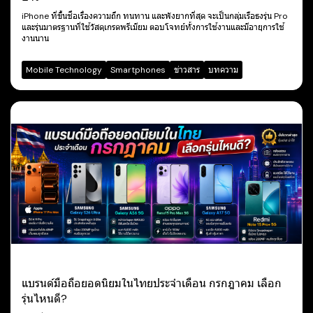
iPhone ที่ขึ้นชื่อเรื่องความถึก ทนทาน และพังยากที่สุด จะเป็นกลุ่มเรือธงรุ่น Pro
และรุ่นมาตรฐานที่ใช้วัสดุเกรดพรีเมียม ตอบโจทย์ทั้งการใช้งานและมีอายุการใช้
งานนาน
Mobile Technology
Smartphones
ข่าวสาร
บทความ
แบรนด์มือถือยอดนิยมในไทยประจำเดือน กรกฎาคม เลือก
รุ่นไหนดี?