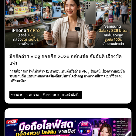
มือถือถ่าย Vlog ยอดฮิต 2026 กล้องชัด กันสั่นดี เสียงชัด
แจ๋ว
การเลือกสมาร์ทโฟนสำหรับทำคอนเทนต์หรือถ่าย Vlog ในยุคนี้ เรื่องความคมชัด
ระบบกันสั่น และน้ำหนักตัวเครื่องถือเป็นหัวใจสำคัญ บทความนี้เราจะมารีวิวและ
เปรียบเทียบ
ข่าวสาร
บทความ
Furniture
แนะนำมือถือ