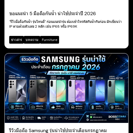
ขอแนะนำ 5 มือถือกันน้ำ น่าใช้ประจำปี 2026
"รีวิวมือถือกันน้ำ รุ่นไหนดี" ก่อนแนะนำรุ่น ต้องเข้าใจรหัสกันน้ำกันก่อน มักเขียนว่า
IP ตามด้วยตัวเลข 2 หลัก เช่น IP68 หรือ IP69K
ข่าวสาร
บทความ
Furniture
รีวิวมือถือ Samsung รุ่นน่าใช้ประจำเดือนกรกฏาคม