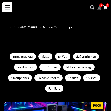
0
0
Home
บทความทั้งหมด
Mobile Technology
Mobile Technology
บทความทั้งหมด
พ่อแม่
นักเรียน
มือถือรุ่นประหยัด
แนะนำตามงบ
แนะนำมือถือ
Mobile Technology
Smartphones
Foldable Phones
ข่าวสาร
บทความ
Furniture