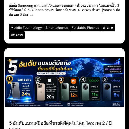
มือถือ Samsung ความน่าสนใจและครอบคลุมทุกช่วงงบประมาณ โดยแบ่งเป็น 3
ซีรีส์หลัก ได้แก่ S Series สำหรับเรือธงกล้องเทพ A Series สำหรับรุ่นกลางสเปก
คุ้ม และ Z Series
Mobile Technology
Smartphones
Foldable Phones
ข่าวสาร
บทความ
5 อันดับแบรนด์มือถือที่ขายดีที่สุดในโลก ไตรมาส 2 / ปี