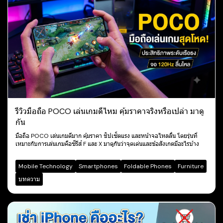
รีวิวมือถือ POCO เล่นเกมดีไหม คุ้มราคาจริงหรือเปล่า มาดู
กัน
มือถือ POCO เล่นเกมดีมาก คุ้มราคา ชิปเซ็ตแรง และหน้าจอไหลลื่น โดยรุ่นที่
เหมาะกับการเล่นเกมคือซีรีส์ F และ X มาดูกันว่าจุดเด่นและข้อสังเกตมีอะไรบ้าง
Mobile Technology
Smartphones
Foldable Phones
Furniture
บทความ