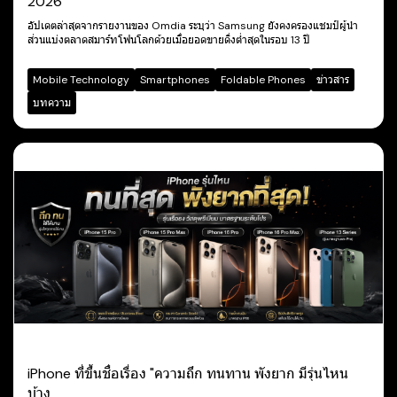
2026
อัปเดตล่าสุดจากรายงานของ Omdia ระบุว่า Samsung ยังคงครองแชมป์ผู้นำ
ส่วนแบ่งตลาดสมาร์ทโฟนโลกด้วยเมื่อยอดขายดิ่งต่ำสุดในรอบ 13 ปี
Mobile Technology
Smartphones
Foldable Phones
ข่าวสาร
บทความ
iPhone ที่ขึ้นชื่อเรื่อง "ความถึก ทนทาน พังยาก มีรุ่นไหน
บ้าง