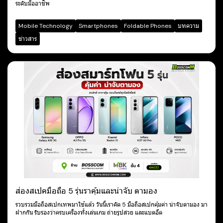
ระดับมืออาชีพ
Mobile Technology
Smartphones
Foldable Phones
บทความ
ข่าวสาร
ส่องสเปคมือถือ 5 รุ่นราคุ้มและน่าจับ ตามอง
รวบรวมมือถือสเปกเทพมาใช้แล้ว วันนี้เราคัด 5 มือถือสเปกคุ้มค่า น่าจับตามอง มา
ฝากกัน รับรองว่าครบเครื่องทั้งเล่นเกม ถ่ายรูปสวย และแบตอึด