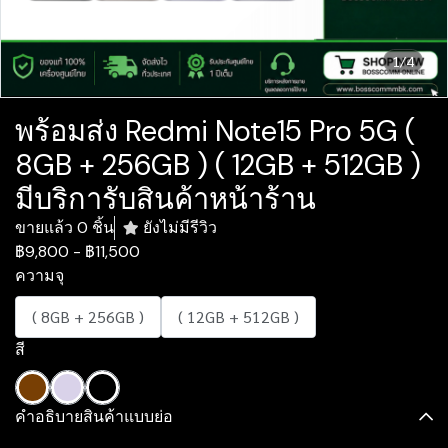
1/4
พร้อมส่ง Redmi Note15 Pro 5G (
8GB + 256GB ) ( 12GB + 512GB )
มีบริการับสินค้าหน้าร้าน
ขายแล้ว 0 ชิ้น
ยังไม่มีรีวิว
฿9,800
-
฿11,500
ความจุ
( 8GB + 256GB )
( 12GB + 512GB )
สี
คำอธิบายสินค้าแบบย่อ