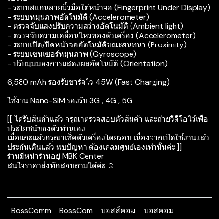
- ระบบสแกนลายนิ้วมือใต้หน้าจอ (Fingerprint Under Display)
- ระบบหมุนภาพอัตโนมัติ (Accelerometer)
- ตรวจจับแสงปรับความสว่างอัตโนมัติ (Ambient light)
- ตรวจจับความเคลื่อนไหวของตัวเครื่อง (Accelerometer)
- ระบบเปิด/ปิดหน้าจออัตโนมัติขณะสนทนา (Proximity)
- ระบบเซนเซอร์หมุนภาพ (Gyroscope)
- ปรับมุมมองการแสดงผลอัตโนมัติ (Orientation)
6,580 mAh รองรับชาร์จไว 45W (Fast Charging)
ใช้งาน Nano-SIM รองรับ 3G , 4G , 5G
[[ ได้รับสินค้าแล้ว กรุณาตรวจสอบตัวสินค้า และถ่ายวีดีโอไว้เพื่อ
ประโยชน์ของตัวท่านเอง
เมื่อแกะแล้วกรุณาเช็คตัวเครื่องโดยรอบ เนื่องจากเปิดใช้งานแล้ว
ประกันเดินแล้ว พบปัญหา ต้องเคลมศูนย์เองเท่านั้นค่ะ ]]
ร้านมีหน้าร้านอยู่ MBK Center
สนใจราคาส่งทักสอบถามได้ค่ะ ☺️
BossComm
BossCom
บอสส์คอม
บอสคอม