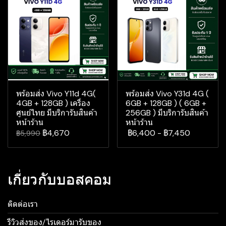
พร้อมส่ง Vivo Y11d 4G(
พร้อมส่ง Vivo Y31d 4G (
4GB + 128GB ) เครื่อง
6GB + 128GB ) ( 6GB +
ศูนย์ไทย มีบริการับสินค้า
256GB ) มีบริการับสินค้า
หน้าร้าน
หน้าร้าน
฿4,670
฿6,400
-
฿7,450
฿5,990
เกี่ยวกับบอสคอม
ติดต่อเรา
รีวิวส่งของ/ไรเดอร์มารับของ