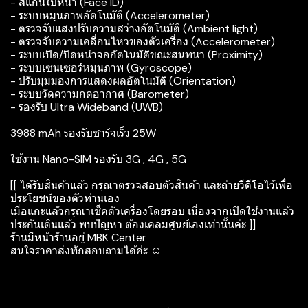
- สแกนใบหน้า (Face ID)
- ระบบหมุนภาพอัตโนมัติ (Accelerometer)
- ตรวจจับแสงปรับความสว่างอัตโนมัติ (Ambient light)
- ตรวจจับความเคลื่อนไหวของตัวเครื่อง (Accelerometer)
- ระบบเปิด/ปิดหน้าจออัตโนมัติขณะสนทนา (Proximity)
- ระบบเซนเซอร์หมุนภาพ (Gyroscope)
- ปรับมุมมองการแสดงผลอัตโนมัติ (Orientation)
- ระบบวัดความกดอากาศ (Barometer)
- รองรับ Ultra Wideband (UWB)
3988 mAh รองรับชาร์จเร็ว 25W
ใช้งาน Nano-SIM รองรับ 3G , 4G , 5G
[[ ได้รับสินค้าแล้ว กรุณาตรวจสอบตัวสินค้า และถ่ายวีดีโอไว้เพื่อ
ประโยชน์ของตัวท่านเอง
เมื่อแกะแล้วกรุณาเช็คตัวเครื่องโดยรอบ เนื่องจากเปิดใช้งานแล้ว
ประกันเดินแล้ว พบปัญหา ต้องเคลมศูนย์เองเท่านั้นค่ะ ]]
ร้านมีหน้าร้านอยู่ MBK Center
สนใจราคาส่งทักสอบถามได้ค่ะ ☺️