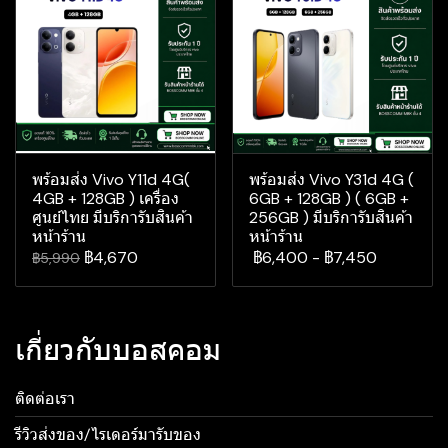
พร้อมส่ง Vivo Y11d 4G(
พร้อมส่ง Vivo Y31d 4G (
4GB + 128GB ) เครื่อง
6GB + 128GB ) ( 6GB +
ศูนย์ไทย มีบริการับสินค้า
256GB ) มีบริการับสินค้า
หน้าร้าน
หน้าร้าน
฿4,670
฿6,400
-
฿7,450
฿5,990
เกี่ยวกับบอสคอม
ติดต่อเรา
รีวิวส่งของ/ไรเดอร์มารับของ