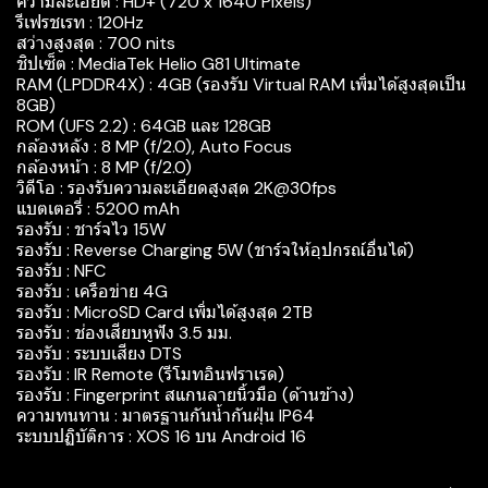
ความละเอียด : HD+ (720 x 1640 Pixels)
รีเฟรชเรท : 120Hz
สว่างสูงสุด : 700 nits
ชิปเซ็ต : MediaTek Helio G81 Ultimate
RAM (LPDDR4X) : 4GB (รองรับ Virtual RAM เพิ่มได้สูงสุดเป็น
8GB)
ROM (UFS 2.2) : 64GB และ 128GB
กล้องหลัง : 8 MP (f/2.0), Auto Focus
กล้องหน้า : 8 MP (f/2.0)
วิดีโอ : รองรับความละเอียดสูงสุด 2K@30fps
แบตเตอรี่ : 5200 mAh
รองรับ : ชาร์จไว 15W
รองรับ : Reverse Charging 5W (ชาร์จให้อุปกรณ์อื่นได้)
รองรับ : NFC
รองรับ : เครือข่าย 4G
รองรับ : MicroSD Card เพิ่มได้สูงสุด 2TB
รองรับ : ช่องเสียบหูฟัง 3.5 มม.
รองรับ : ระบบเสียง DTS
รองรับ : IR Remote (รีโมทอินฟราเรด)
รองรับ : Fingerprint สแกนลายนิ้วมือ (ด้านข้าง)
ความทนทาน : มาตรฐานกันน้ำกันฝุ่น IP64
ระบบปฏิบัติการ : XOS 16 บน Android 16