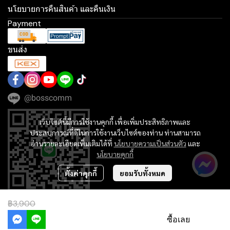
นโยบายการคืนสินค้า และคืนเงิน
Payment
ขนส่ง
@bosscomm
เว็บไซต์นี้มีการใช้งานคุกกี้ เพื่อเพิ่มประสิทธิภาพและ
ประสบการณ์ที่ดีในการใช้งานเว็บไซต์ของท่าน ท่านสามารถ
อ่านรายละเอียดเพิ่มเติมได้ที่
นโยบายความเป็นส่วนตัว
และ
นโยบายคุกกี้
ตั้งค่าคุกกี้
ยอมรับทั้งหมด
฿3,900
฿3,590
Copyright | All Rights Reserved | Powered by MWE
เพิ่มลงตะกร้า
ซื้อเลย
Powered By
MakeWebEasy