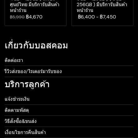
ศูนย์ไทย มีบริการับสินค้า
256GB ) มีบริการับสินค้า
หน้าร้าน
หน้าร้าน
฿4,670
฿6,400
-
฿7,450
฿5,990
เกี่ยวกับบอสคอม
ติดต่อเรา
รีวิวส่งของ/ไรเดอร์มารับของ
บริการลูกค้า
แจ้งชำระเงิน
ติดตามพัสดุ
วิธีสั่งซื้อ&ขนส่ง
เงื่อนไขการคืนสินค้า