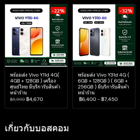
-22%
-32%
พร้อมส่ง Vivo Y11d 4G(
พร้อมส่ง Vivo Y31d 4G (
4GB + 128GB ) เครื่อง
6GB + 128GB ) ( 6GB +
ศูนย์ไทย มีบริการับสินค้า
256GB ) มีบริการับสินค้า
หน้าร้าน
หน้าร้าน
฿4,670
฿6,400
-
฿7,450
฿5,990
เกี่ยวกับบอสคอม