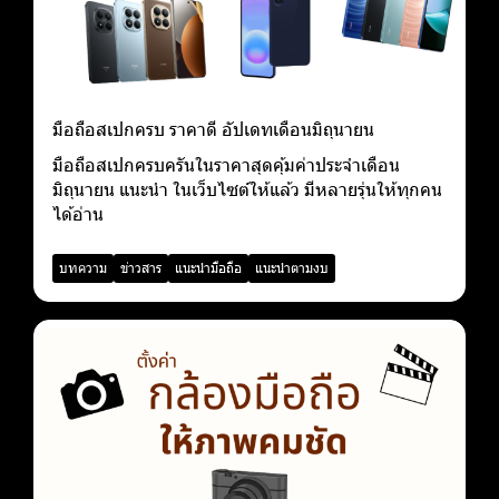
มือถือสเปกครบ ราคาดี อัปเดทเดือนมิถุนายน
มือถือสเปกครบครันในราคาสุดคุ้มค่าประจำเดือน
มิถุนายน แนะนำ ในเว็บไซต์ให้แล้ว มีหลายรุ่นให้ทุกคน
ได้อ่าน
บทความ
ข่าวสาร
แนะนำมือถือ
แนะนำตามงบ