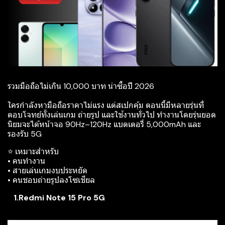
รวมมือถือไม่เกิน 10,000 บาท น่าซื้อปี 2026
ใครกำลังหามือถือราคาไม่แรง แต่สเปกคุ้ม ตอนนี้มีหลายรุ่นที่
ตอบโจทย์ทั้งเล่นเกม ถ่ายรูป และใช้งานทั่วไป ทำงานโดยรุ่นยอด
นิยมจะได้หน้าจอ 90Hz–120Hz แบตเตอรี่ 5,000mAh และ
รองรับ 5G
⭐ เหมาะสำหรับ
• คนทำงาน
• สายเล่นเกมงบประหยัด
• คนชอบถ่ายรูปลงโซเชียล
1.Redmi Note 15 Pro 5G