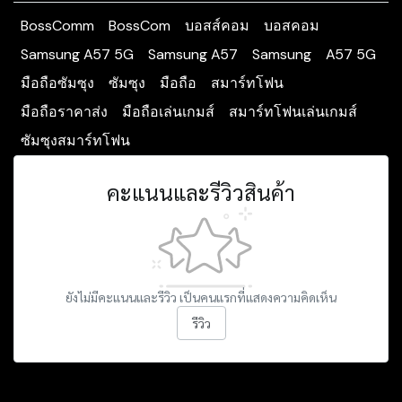
BossComm
BossCom
บอสส์คอม
บอสคอม
Samsung A57 5G
Samsung A57
Samsung
A57 5G
มือถือซัมซุง
ซัมซุง
มือถือ
สมาร์ทโฟน
มือถือราคาส่ง
มือถือเล่นเกมส์
สมาร์ทโฟนเล่นเกมส์
ซัมซุงสมาร์ทโฟน
คะแนนและรีวิวสินค้า
ยังไม่มีคะแนนและรีวิว เป็นคนแรกที่แสดงความคิดเห็น
รีวิว