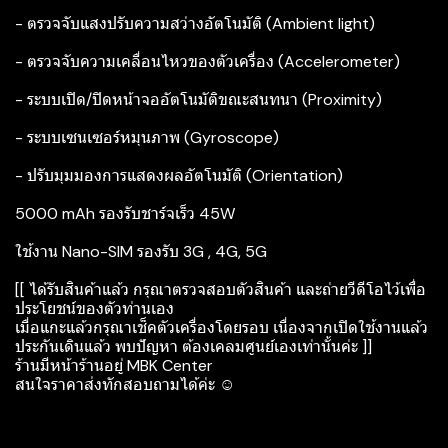
- ตรวจจับแสงปรับความสว่างอัตโนมัติ (Ambient light)
- ตรวจจับความเคลื่อนไหวของตัวเครื่อง (Accelerometer)
- ระบบเปิด/ปิดหน้าจออัตโนมัติขณะสนทนา (Proximity)
- ระบบเซนเซอร์หมุนภาพ (Gyroscope)
- ปรับมุมมองการแสดงผลอัตโนมัติ (Orientation)
5000 mAh รองรับชาร์จเร็ว 45W
ใช้งาน Nano-SIM รองรับ 3G , 4G, 5G
[[ ได้รับสินค้าแล้ว กรุณาตรวจสอบตัวสินค้า และถ่ายวีดีโอไว้เพื่อ
ประโยชน์ของตัวท่านเอง
เมื่อแกะแล้วกรุณาเช็คตัวเครื่องโดยรอบ เนื่องจากเปิดใช้งานแล้ว
ประกันเดินแล้ว พบปัญหา ต้องเคลมศูนย์เองเท่านั้นค่ะ ]]
ร้านมีหน้าร้านอยู่ MBK Center
สนใจราคาส่งทักสอบถามได้ค่ะ ☺️