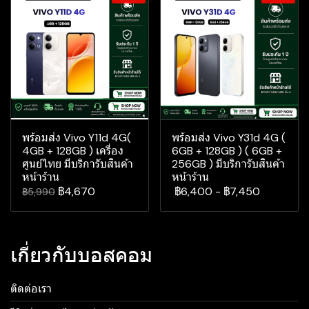
พร้อมส่ง Vivo Y11d 4G(
พร้อมส่ง Vivo Y31d 4G (
4GB + 128GB ) เครื่อง
6GB + 128GB ) ( 6GB +
ศูนย์ไทย มีบริการับสินค้า
256GB ) มีบริการับสินค้า
หน้าร้าน
หน้าร้าน
฿4,670
฿6,400
-
฿7,450
฿5,990
เกี่ยวกับบอสคอม
ติดต่อเรา