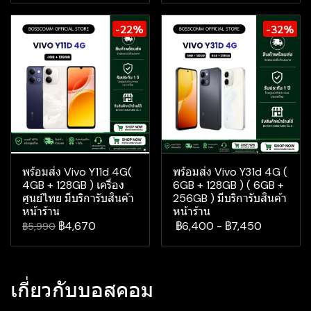
-22%
-32%
พร้อมส่ง Vivo Y11d 4G(
พร้อมส่ง Vivo Y31d 4G (
4GB + 128GB ) เครื่อง
6GB + 128GB ) ( 6GB +
ศูนย์ไทย มีบริการับสินค้า
256GB ) มีบริการับสินค้า
หน้าร้าน
หน้าร้าน
฿4,670
฿6,400
-
฿7,450
฿5,990
เกี่ยวกับบอสคอม