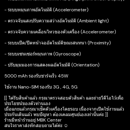
- ระบบหมุนภาพอัตโนมัติ (Accelerometer)
- ตรวจจับแสงปรับความสว่างอัตโนมัติ (Ambient light)
- ตรวจจับความเคลื่อนไหวของตัวเครื่อง (Accelerometer)
- ระบบเปิด/ปิดหน้าจออัตโนมัติขณะสนทนา (Proximity)
- ระบบเซนเซอร์หมุนภาพ (Gyroscope)
- ปรับมุมมองการแสดงผลอัตโนมัติ (Orientation)
5000 mAh รองรับชาร์จเร็ว 45W
ใช้งาน Nano-SIM รองรับ 3G , 4G, 5G
[[ ได้รับสินค้าแล้ว กรุณาตรวจสอบตัวสินค้า และถ่ายวีดีโอไว้เพื่อ
ประโยชน์ของตัวท่านเอง
เมื่อแกะแล้วกรุณาเช็คตัวเครื่องโดยรอบ เนื่องจากเปิดใช้งานแล้ว
ประกันเดินแล้ว พบปัญหา ต้องเคลมศูนย์เองเท่านั้นค่ะ ]]
ร้านมีหน้าร้านอยู่ MBK Center
สนใจราคาส่งทักสอบถามได้ค่ะ ☺️